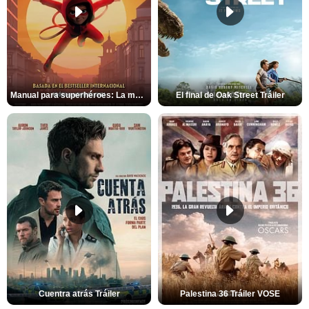
Manual para superhéroes: La máscara roja Tráiler
El final de Oak Street Tráiler
Cuentra atrás Tráiler
Palestina 36 Tráiler VOSE