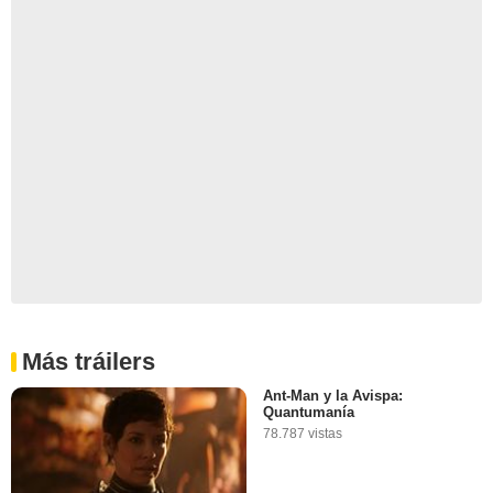
Más tráilers
Ant-Man y la Avispa:
Quantumanía
78.787 vistas