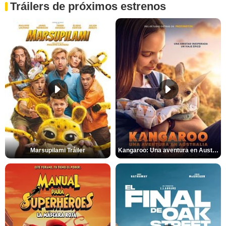
Tráilers de próximos estrenos
Marsupilami Tráiler
Kangaroo: Una aventura en Australia Tráiler