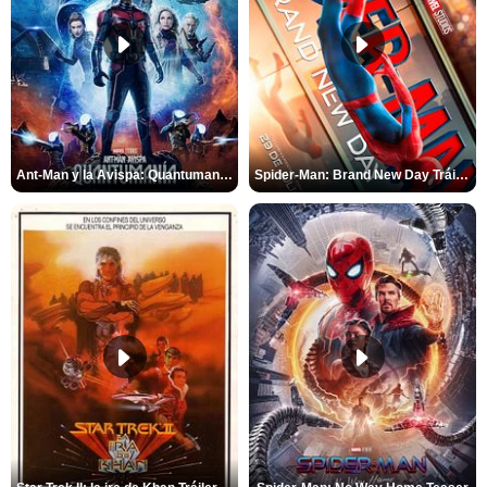
Ant-Man y la Avispa: Quantumanía Tráiler (2)
Spider-Man: Brand New Day Tráiler (3)