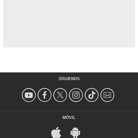
SÍGUENOS
MÓVIL