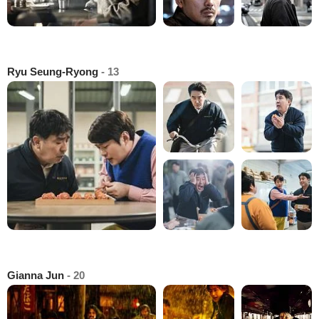
Ryu Seung-Ryong
- 13
Gianna Jun
- 20