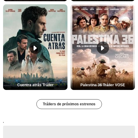
Cuentra atrás Tráiler
Palestina 36 Tráiler VOSE
Tráilers de próximos estrenos
'