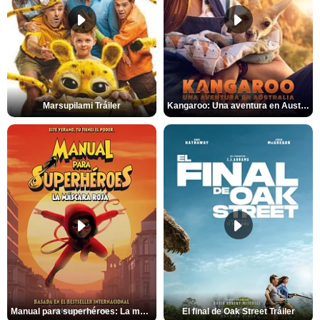
Marsupilami Tráiler
Kangaroo: Una aventura en Australia Tráiler
Manual para superhéroes: La máscara roja Tráiler
El final de Oak Street Tráiler