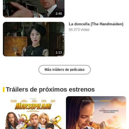
2:40
La doncella (The Handmaiden)
66.373 vistas
1:13
Más tráilers de películas
Tráilers de próximos estrenos