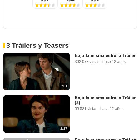
3 Tráilers y Teasers
Bajo la misma estrella Tráiler
302.073 vistas
-
hace 12 años
3:01
Bajo la misma estrella Tráiler
(2)
55.521 vistas
-
hace 12 años
2:27
Bajo la misma estrella Tráiler