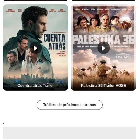
Cuentra atrás Tráiler
Palestina 36 Tráiler VOSE
Tráilers de próximos estrenos
'