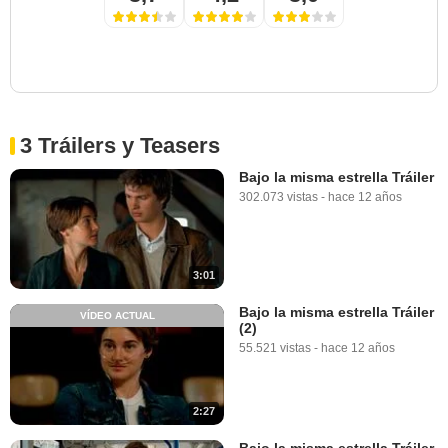
3 Tráilers y Teasers
Bajo la misma estrella Tráiler
302.073 vistas
-
hace 12 años
3:01
Bajo la misma estrella Tráiler
VÍDEO ACTUAL
(2)
55.521 vistas
-
hace 12 años
2:27
Bajo la misma estrella Tráiler