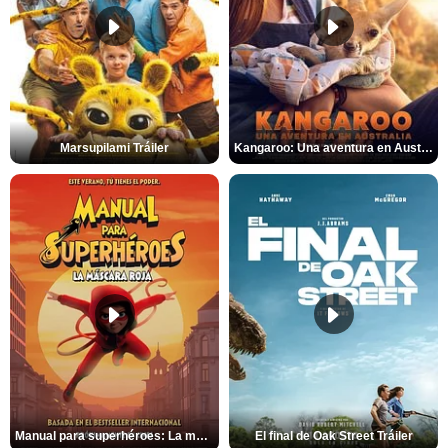
Marsupilami Tráiler
Kangaroo: Una aventura en Australia Tráiler
Manual para superhéroes: La máscara roja Tráiler
El final de Oak Street Tráiler