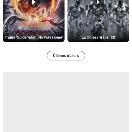
Tráiler 'Spider-Man: No Way Home'
La Odisea Tráiler (3)
Últimos tráilers