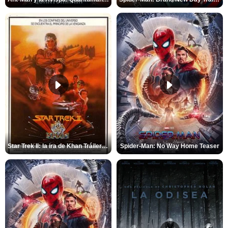
Star Trek II: la ira de Khan Tráiler VO
Spider-Man: No Way Home Teaser