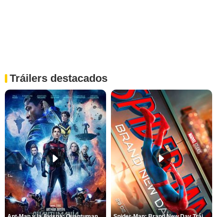
Tráilers destacados
Ant-Man y la Avispa: Quantumanía Tráiler (2)
Spider-Man: Brand New Day Tráiler (3)