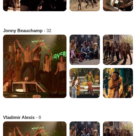
Jonny Beauchamp
- 32
Vladimir Alexis
- 8