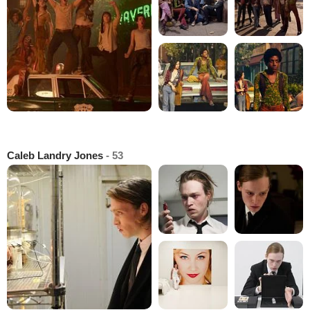
Caleb Landry Jones
- 53