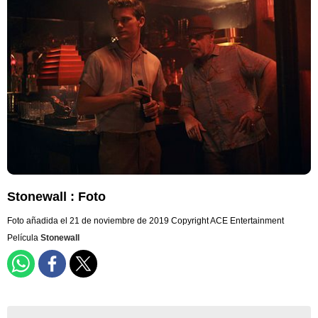
Stonewall : Foto
Foto añadida el 21 de noviembre de 2019
Copyright ACE Entertainment
Película
Stonewall