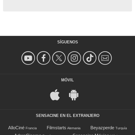
SÍGUENOS
MÓVIL
SENSACINE EN EL EXTRANJERO
AlloCiné
Filmstarts
Beyazperde
Francia
Alemania
Turquía