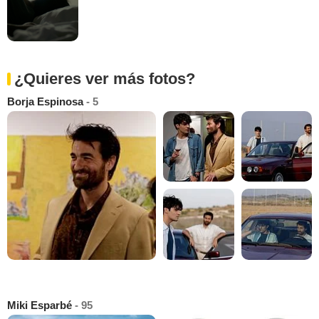
¿Quieres ver más fotos?
Borja Espinosa
- 5
Miki Esparbé
- 95