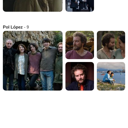
Pol López
- 9