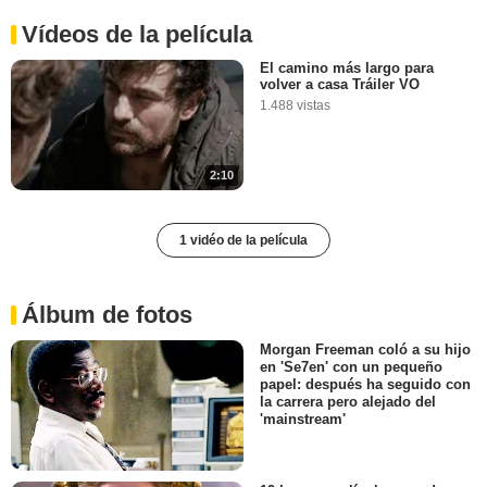
Vídeos de la película
El camino más largo para
volver a casa Tráiler VO
1.488 vistas
2:10
1 vidéo de la película
Álbum de fotos
Morgan Freeman coló a su hijo
en 'Se7en' con un pequeño
papel: después ha seguido con
la carrera pero alejado del
'mainstream'