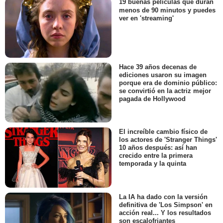
19 buenas películas que duran
menos de 90 minutos y puedes
ver en 'streaming'
Hace 39 años decenas de
ediciones usaron su imagen
porque era de dominio público:
se convirtió en la actriz mejor
pagada de Hollywood
El increíble cambio físico de
los actores de 'Stranger Things'
10 años después: así han
crecido entre la primera
temporada y la quinta
La IA ha dado con la versión
definitiva de 'Los Simpson' en
acción real... Y los resultados
son escalofriantes