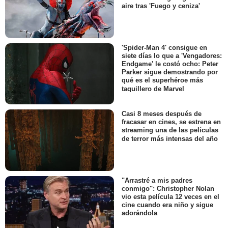
aire tras 'Fuego y ceniza'
'Spider-Man 4' consigue en
siete días lo que a 'Vengadores:
Endgame' le costó ocho: Peter
Parker sigue demostrando por
qué es el superhéroe más
taquillero de Marvel
Casi 8 meses después de
fracasar en cines, se estrena en
streaming una de las películas
de terror más intensas del año
"Arrastré a mis padres
conmigo": Christopher Nolan
vio esta película 12 veces en el
cine cuando era niño y sigue
adorándola