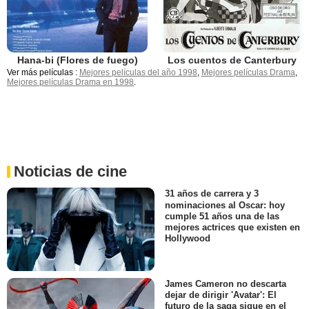
Hana-bi (Flores de fuego)
Los cuentos de Canterbury
Ver más películas :
Mejores películas del año 1998
,
Mejores películas Drama
,
Mejores películas Drama en 1998
.
Noticias de cine
31 años de carrera y 3
nominaciones al Oscar: hoy
cumple 51 años una de las
mejores actrices que existen en
Hollywood
James Cameron no descarta
dejar de dirigir 'Avatar': El
futuro de la saga sigue en el