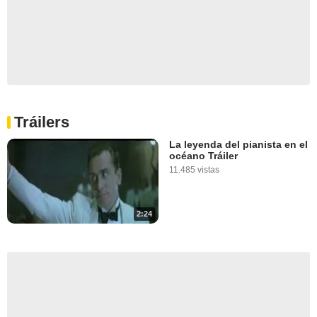
Tráilers
La leyenda del pianista en el
océano Tráiler
11.485 vistas
2:24