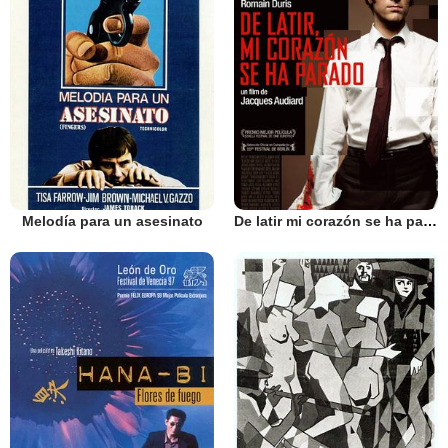
Melodía para un asesinato
De latir mi corazón se ha parado