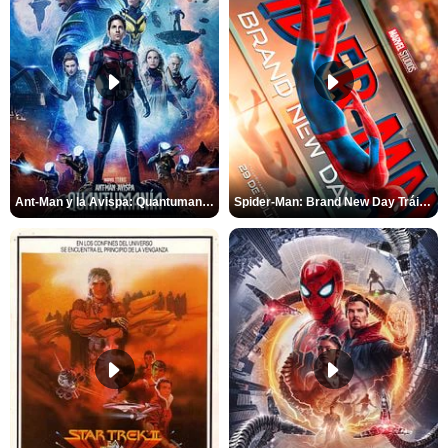
Ant-Man y la Avispa: Quantumanía Tráiler (2)
Spider-Man: Brand New Day Tráiler (3)