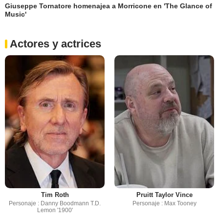
Giuseppe Tornatore homenajea a Morricone en 'The Glance of
Music'
Actores y actrices
Tim Roth
Pruitt Taylor Vince
Personaje : Danny Boodmann T.D.
Personaje : Max Tooney
Lemon '1900'