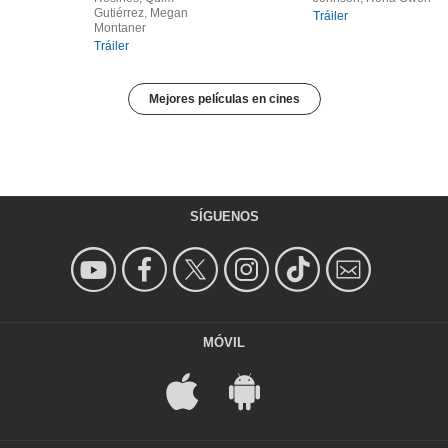
Gutiérrez, Megan
Tráiler
Montaner
Tráiler
Mejores películas en cines
SÍGUENOS
MÓVIL