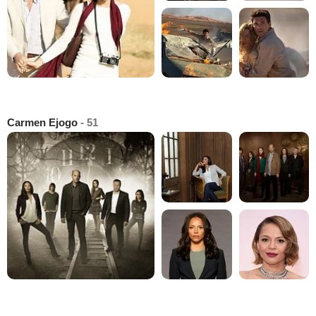
Carmen Ejogo
- 51