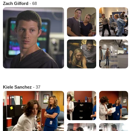
Zach Gilford
- 68
Kiele Sanchez
- 37