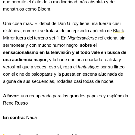
que permite el éxito de la mediocridad más absoluta y de
monstruos como Bloom.
Una cosa más. El debut de Dan Gilroy tiene una fuerza casi
distópica, como si se tratase de un episodio apócrifo de
Black
Mirror
fuera del terreno sci-fi. En
Nightcrawlerse
reflexiona, sin
sermonear y con mucho humor negro,
sobre el
sensacionalismo en la televisión y el todo vale en busca de
una audiencia mayor
, y lo hace con una coartada realista y
verosímil que a veces, eso sí, roza el
fantastique
por su flirteo
con el cine de psicópatas y la puesta en escena alucinada de
alguna de sus secuencias, rodadas casi todas de noche.
A favor:
una recuperada para los grandes papeles y espléndida
Rene Russo
En contra:
Nada