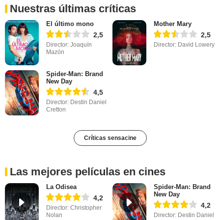
Nuestras últimas críticas
El último mono
Mother Mary
2,5
2,5
Director: Joaquín
Director: David Lowery
Mazón
Spider-Man: Brand
New Day
4,5
Director: Destin Daniel
Cretton
Críticas sensacine
Las mejores películas en cines
La Odisea
Spider-Man: Brand
New Day
4,2
4,2
Director: Christopher
Nolan
Director: Destin Daniel