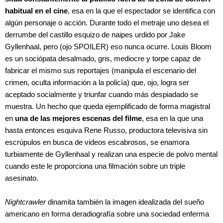
habitual en el cine
, esa en la que el espectador se identifica con
algún personaje o acción. Durante todo el metraje uno desea el
derrumbe del castillo esquizo de naipes urdido por Jake
Gyllenhaal, pero (ojo SPOILER) eso nunca ocurre. Louis Bloom
es un sociópata desalmado, gris, mediocre y torpe capaz de
fabricar el mismo sus reportajes (manipula el escenario del
crimen, oculta información a la policía) que, ojo, logra ser
aceptado socialmente y triunfar cuando más despiadado se
muestra. Un hecho que queda ejemplificado de forma magistral
en
una de las mejores escenas del filme
, esa en la que una
hasta entonces esquiva Rene Russo, productora televisiva sin
escrúpulos en busca de videos escabrosos, se enamora
turbiamente de Gyllenhaal y realizan una especie de polvo mental
cuando este le proporciona una filmación sobre un triple
asesinato.
Nightcrawler
dinamita también la imagen idealizada del sueño
americano en forma deradiografía sobre una sociedad enferma