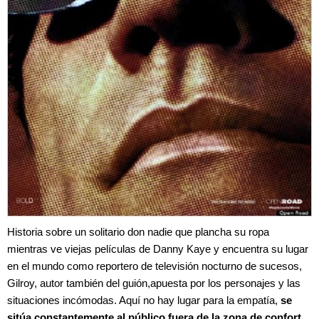
Historia sobre un solitario don nadie que plancha su ropa
mientras ve viejas películas de Danny Kaye y encuentra su lugar
en el mundo como reportero de televisión nocturno de sucesos,
Gilroy, autor también del guión,apuesta por los personajes y las
situaciones incómodas. Aquí no hay lugar para la empatía,
se
sitúa constantemente al público fuera de la zona de confort