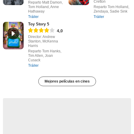
Cretton
Reparto Matt Damon,
Tom Holland, Anne
Reparto Tom Holland,
Hathaway
Zendaya, Sadie Sink
Tráiler
Tráiler
Toy Story 5
4,0
Director: Andrew
Stanton, McKenna
Harris
Reparto Tom Hanks,
Tim Allen, Joan
Cusack
Tráiler
Mejores películas en cines