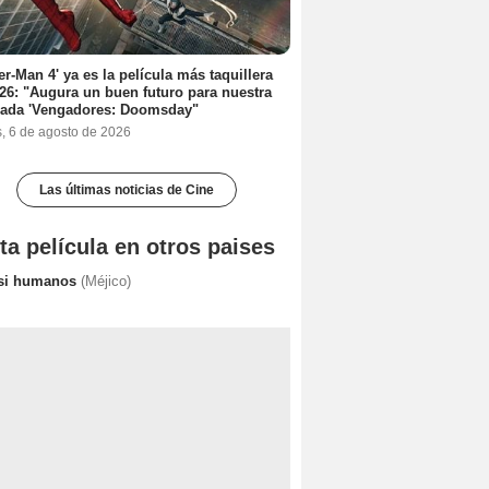
er-Man 4' ya es la película más taquillera
26: "Augura un buen futuro para nuestra
rada 'Vengadores: Doomsday"
s, 6 de agosto de 2026
Las últimas noticias de Cine
ta película en otros paises
si humanos
(Méjico)