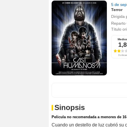
5 de se
Terror
Dirigida 
Reparto
Título or
Medio
1,8
3 críticas
Sinopsis
Pelicula no recomendada a menores de 16
Cuando un destello de luz cubrió su c