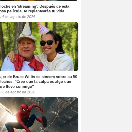
noche en 'streaming': Después de esta
sa película, te replantearás tu vida
s, 6 de agosto de 2026
jer de Bruce Willis se sincera sobre su 50
eaños: "Creo que la culpa es algo que
re llevo conmigo"
s, 6 de agosto de 2026