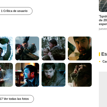
1 Crítica de usuario
'Spid
de 20
espe
jueve
Es
Ca
17 Ver todas las fotos