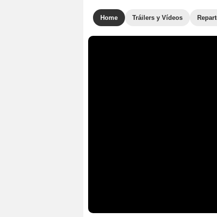
Home
Tráilers y Vídeos
Repar