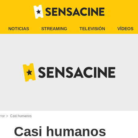
NOTICIAS
STREAMING
TELEVISIÓN
VÍDEOS
rror
Casi humanos
Casi humanos