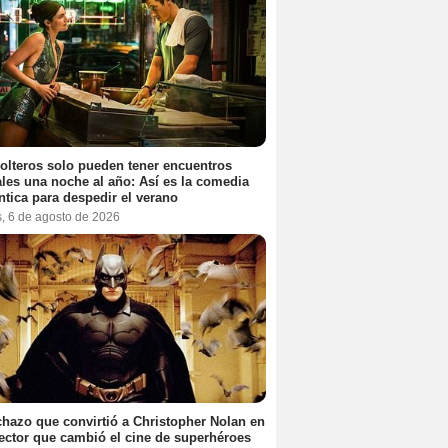
olteros solo pueden tener encuentros
les una noche al año: Así es la comedia
tica para despedir el verano
s, 6 de agosto de 2026
chazo que convirtió a Christopher Nolan en
rector que cambió el cine de superhéroes