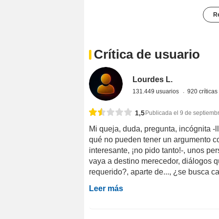
Re
Crítica de usuario
Lourdes L.
131.449 usuarios
920 crítica
1,5
Publicada el 9 de septiemb
Mi queja, duda, pregunta, incógnita -l
qué no pueden tener un argumento con
interesante, ¡no pido tanto!-, unos pe
vaya a destino merecedor, diálogos q
requerido?, aparte de..., ¿se busca cau
Leer más