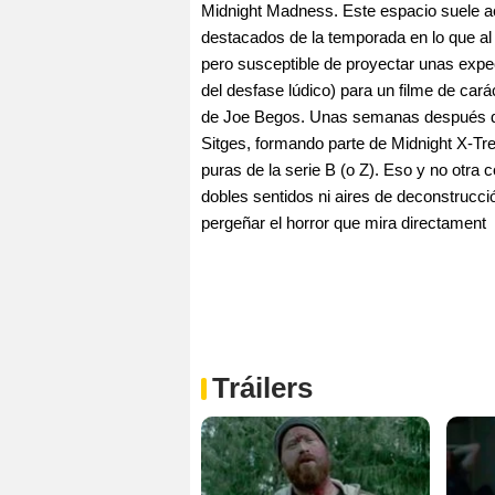
Midnight Madness. Este espacio suele ac
destacados de la temporada en lo que al c
pero susceptible de proyectar unas expe
del desfase lúdico) para un filme de car
de Joe Begos. Unas semanas después de l
Sitges, formando parte de Midnight X-Tr
puras de la serie B (o Z). Eso y no otra
dobles sentidos ni aires de deconstrucci
pergeñar el horror que mira directament
Tráilers