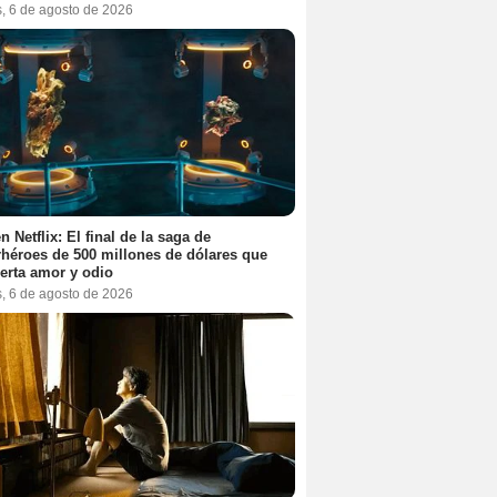
s, 6 de agosto de 2026
n Netflix: El final de la saga de
héroes de 500 millones de dólares que
erta amor y odio
s, 6 de agosto de 2026