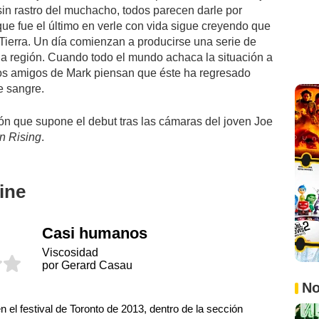
sin rastro del muchacho, todos parecen darle por
ue fue el último en verle con vida sigue creyendo que
 Tierra. Un día comienzan a producirse una serie de
 la región. Cuando todo el mundo achaca la situación a
 los amigos de Mark piensan que éste ha regresado
e sangre.
ción que supone el debut tras las cámaras del joven Joe
n Rising
.
ine
Casi humanos
Viscosidad
por Gerard Casau
No
el festival de Toronto de 2013, dentro de la sección