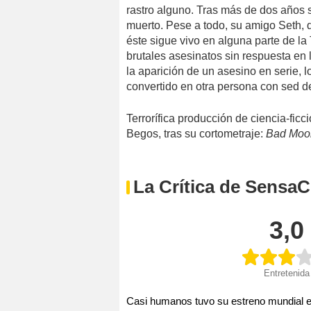
rastro alguno. Tras más de dos años 
muerto. Pese a todo, su amigo Seth, q
éste sigue vivo en alguna parte de la
brutales asesinatos sin respuesta en
la aparición de un asesino en serie,
convertido en otra persona con sed d
Terrorífica producción de ciencia-fic
Begos, tras su cortometraje:
Bad Moo
La Crítica de SensaC
3,0
Entretenida
Casi humanos tuvo su estreno mundial en 