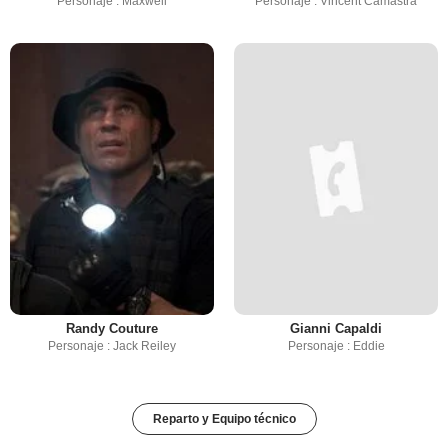
Personaje : Maxwell
Personaje : Vincent Camastra
Randy Couture
Gianni Capaldi
Personaje : Jack Reiley
Personaje : Eddie
Reparto y Equipo técnico