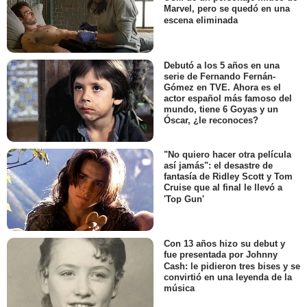
Marvel, pero se quedó en una
escena eliminada
Debutó a los 5 años en una
serie de Fernando Fernán-
Gómez en TVE. Ahora es el
actor español más famoso del
mundo, tiene 6 Goyas y un
Óscar, ¿le reconoces?
"No quiero hacer otra película
así jamás": el desastre de
fantasía de Ridley Scott y Tom
Cruise que al final le llevó a
'Top Gun'
Con 13 años hizo su debut y
fue presentada por Johnny
Cash: le pidieron tres bises y se
convirtió en una leyenda de la
música