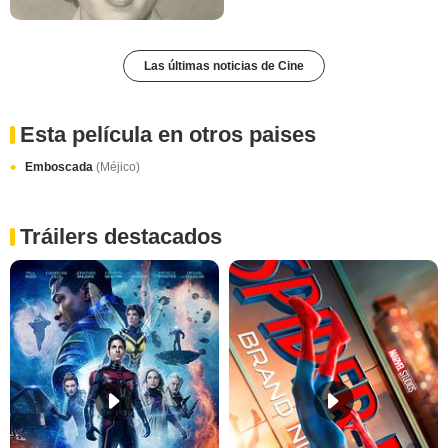
Las últimas noticias de Cine
Esta película en otros paises
Emboscada
(Méjico)
Tráilers destacados