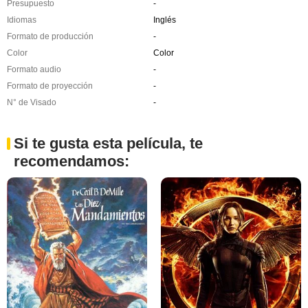
Presupuesto
-
Idiomas
Inglés
Formato de producción
-
Color
Color
Formato audio
-
Formato de proyección
-
N° de Visado
-
Si te gusta esta película, te
recomendamos: