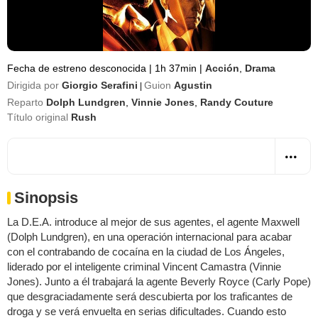
Fecha de estreno desconocida
|
1h 37min
|
Acción
,
Drama
Dirigida por
Giorgio Serafini
Guion
Agustin
|
Reparto
Dolph Lundgren
,
Vinnie Jones
,
Randy Couture
Título original
Rush
Sinopsis
La D.E.A. introduce al mejor de sus agentes, el agente Maxwell
(Dolph Lundgren), en una operación internacional para acabar
con el contrabando de cocaína en la ciudad de Los Ángeles,
liderado por el inteligente criminal Vincent Camastra (Vinnie
Jones). Junto a él trabajará la agente Beverly Royce (Carly Pope)
que desgraciadamente será descubierta por los traficantes de
droga y se verá envuelta en serias dificultades. Cuando esto