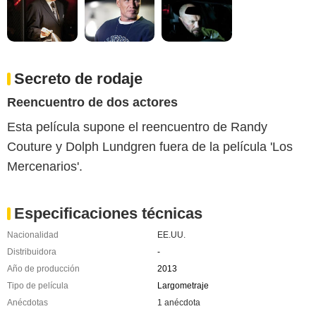
Secreto de rodaje
Reencuentro de dos actores
Esta película supone el reencuentro de Randy
Couture y Dolph Lundgren fuera de la película 'Los
Mercenarios'.
Especificaciones técnicas
Nacionalidad
EE.UU.
Distribuidora
-
Año de producción
2013
Tipo de película
Largometraje
Anécdotas
1 anécdota