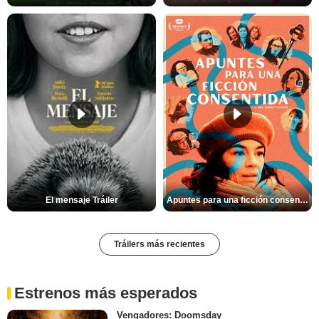
El mensaje Tráiler
Apuntes para una ficción consentida Tráiler
Tráilers más recientes
Estrenos más esperados
Vengadores: Doomsday