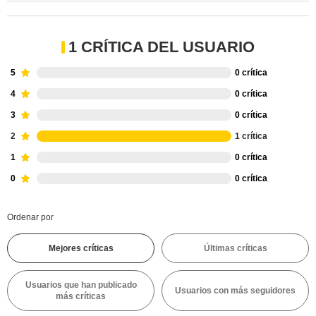
1 CRÍTICA DEL USUARIO
5
0 crítica
4
0 crítica
3
0 crítica
2
1 crítica
1
0 crítica
0
0 crítica
Ordenar por
Mejores críticas
Últimas críticas
Usuarios que han publicado
Usuarios con más seguidores
más críticas