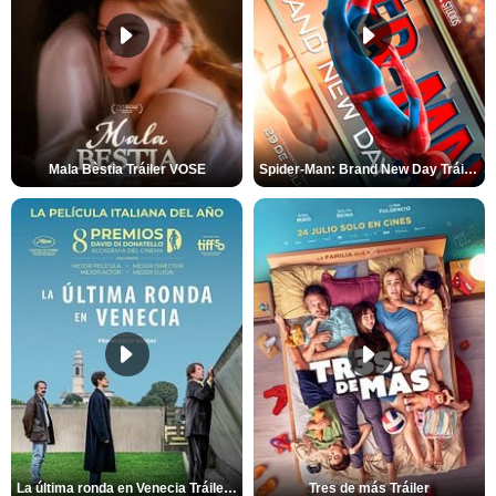
Mala Bèstia Tráiler VOSE
Spider-Man: Brand New Day Tráiler (3)
La última ronda en Venecia Tráiler VOSE
Tres de más Tráiler