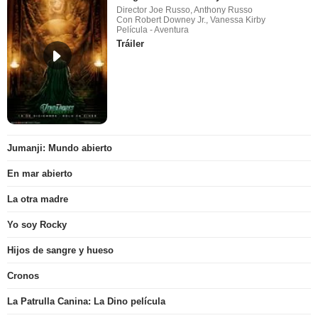
Director Joe Russo, Anthony Russo
Con Robert Downey Jr., Vanessa Kirby
Película - Aventura
Tráiler
Jumanji: Mundo abierto
En mar abierto
La otra madre
Yo soy Rocky
Hijos de sangre y hueso
Cronos
La Patrulla Canina: La Dino película