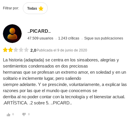
Filtrar por:
Todas
..PICARD..
47.509 usuarios
1.243 críticas
Sigue sus publicaciones
2,0
Publicada el 9 de junio de 2020
La historia (adaptada) se centra en los sinsabores, alegrías y
sentimientos condensados en dos preciosas
hermanas que se profesan un extremo amor, en soledad y en un
solitario e inclemente lugar, pero saliendo
siempre adelante. Y se prescinde, voluntariamente, a explicar las
razones por las que el mundo que conocemos se
derriba al no poder contar con la tecnología y el bienestar actual.
.ARTÍSTICA. .2 sobre 5. ..PICARD..
0
0