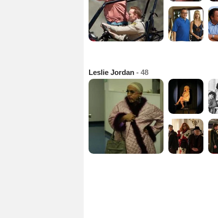
Leslie Jordan
- 48