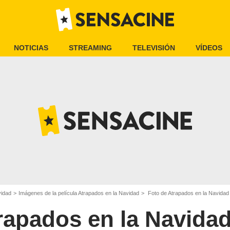
NOTICIAS
STREAMING
TELEVISIÓN
VÍDEOS
vidad
Imágenes de la película Atrapados en la Navidad
Foto de Atrapados en la Navidad 
rapados en la Navida