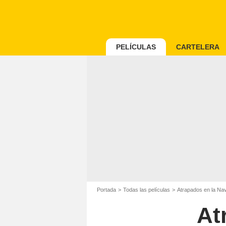
PELÍCULAS
CARTELERA
Portada
Todas las películas
Atrapados en la Na
At