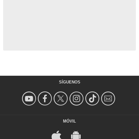
SÍGUENOS
MÓVIL