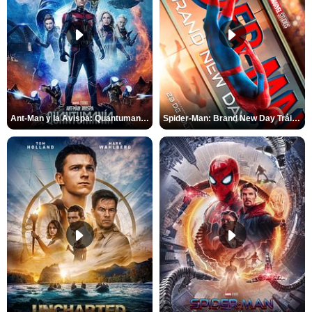
Ant-Man y la Avispa: Quantumanía Tráiler (2)
Spider-Man: Brand New Day Tráiler (3)