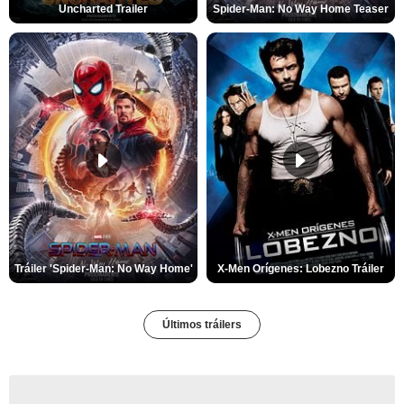
Uncharted Trailer
Spider-Man: No Way Home Teaser
Tráiler 'Spider-Man: No Way Home'
X-Men Orígenes: Lobezno Tráiler
Últimos tráilers