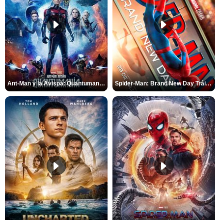
Ant-Man y la Avispa: Quantumanía Tráiler (2)
Spider-Man: Brand New Day Tráiler (3)