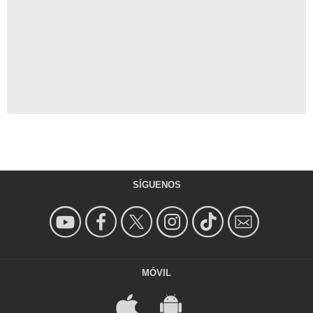
SÍGUENOS
MÓVIL