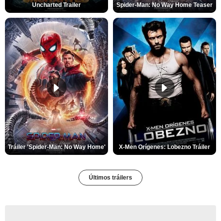
Uncharted Trailer
Spider-Man: No Way Home Teaser
Tráiler 'Spider-Man: No Way Home'
X-Men Orígenes: Lobezno Tráiler
Últimos tráilers