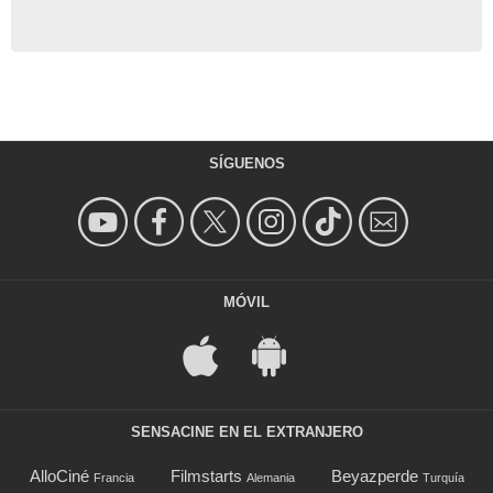
SÍGUENOS
MÓVIL
SENSACINE EN EL EXTRANJERO
AlloCiné
Filmstarts
Beyazperde
Francia
Alemania
Turquía