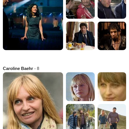
Caroline Baehr
- 8