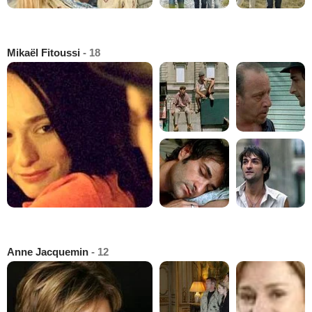
Mikaël Fitoussi
- 18
Anne Jacquemin
- 12