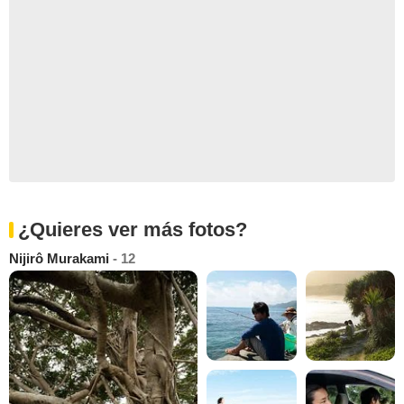
¿Quieres ver más fotos?
Nijirô Murakami
- 12