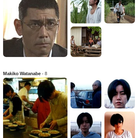
Makiko Watanabe
- 8