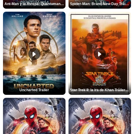
Ant-Man y la Avispa: Quantumanía Tráiler (2)
Spider-Man: Brand New Day Tráiler (3)
Uncharted Trailer
Star Trek II: la ira de Khan Tráiler VO