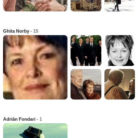
Ghita Norby
- 15
Adrián Fondari
- 1