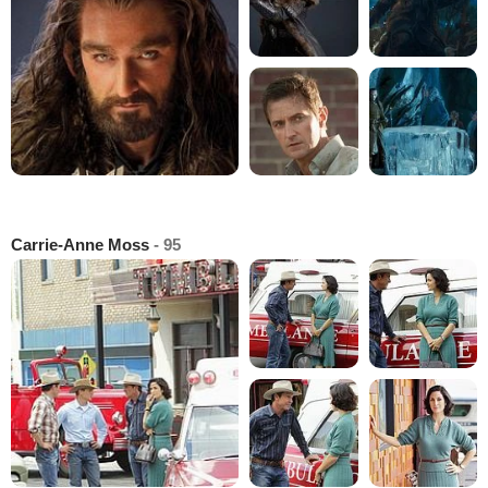
Carrie-Anne Moss
- 95