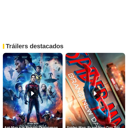
Tráilers destacados
Ant-Man y la Avispa: Quantumanía Tráiler (2)
Spider-Man: Brand New Day Tráiler (3)