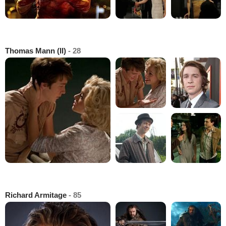
Thomas Mann (II)
- 28
Richard Armitage
- 85