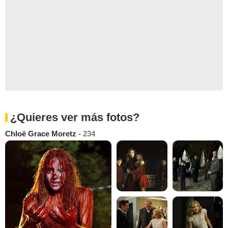
¿Quieres ver más fotos?
Chloë Grace Moretz
- 234