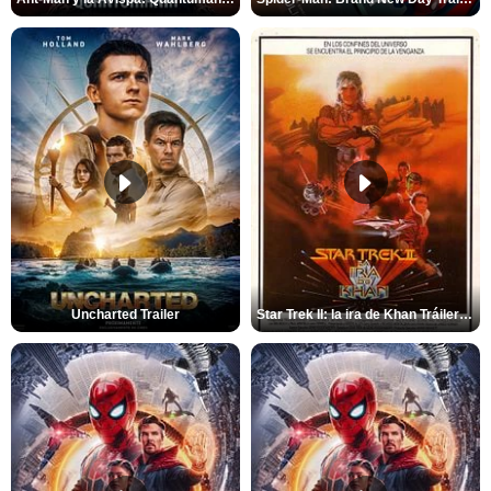
Uncharted Trailer
Star Trek II: la ira de Khan Tráiler VO