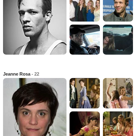
Jeanne Rosa
- 22