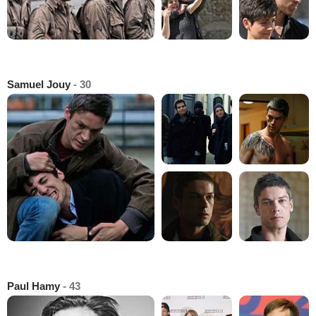
Samuel Jouy
- 30
Paul Hamy
- 43