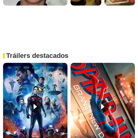
Tráilers destacados