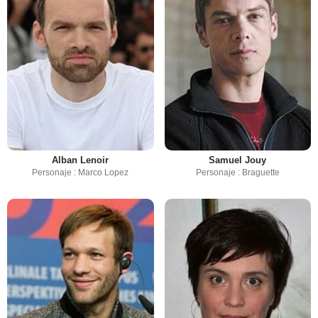
Alban Lenoir
Samuel Jouy
Personaje : Marco Lopez
Personaje : Braguette