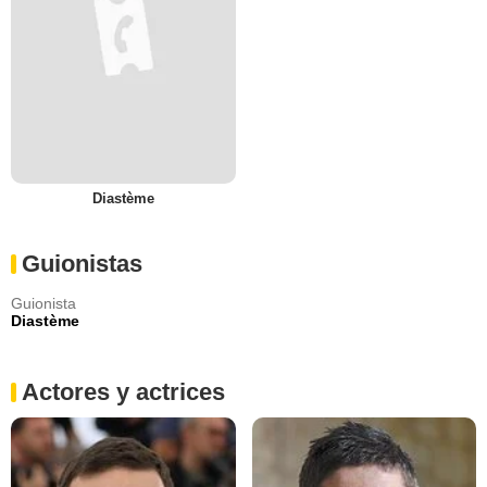
Diastème
Guionistas
Guionista
Diastème
Actores y actrices