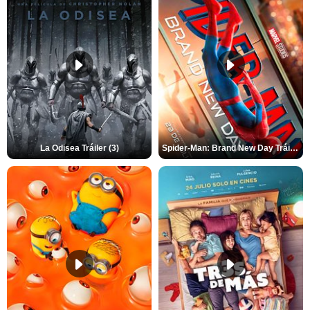
La Odisea Tráiler (3)
Spider-Man: Brand New Day Tráiler (3)