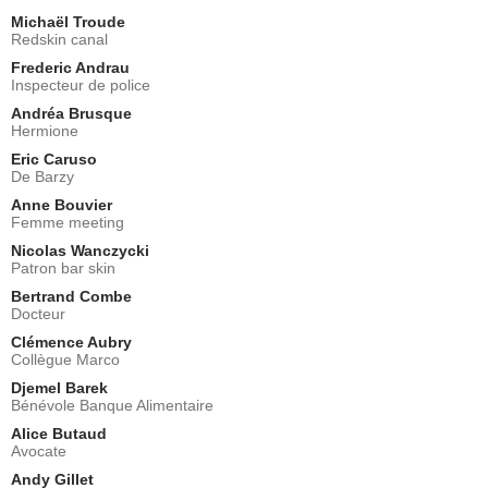
Michaël Troude
Redskin canal
Frederic Andrau
Inspecteur de police
Andréa Brusque
Hermione
Eric Caruso
De Barzy
Anne Bouvier
Femme meeting
Nicolas Wanczycki
Patron bar skin
Bertrand Combe
Docteur
Clémence Aubry
Collègue Marco
Djemel Barek
Bénévole Banque Alimentaire
Alice Butaud
Avocate
Andy Gillet