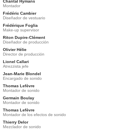
Chantal Hymans
Montador
Frédéric Cambier
Diseñador de vestuario
Frédérique Foglia
Make-up supervisor
Riton Dupire-Clément
Diseñador de producción
Olivier Hélie
Director de producción
Lionel Callari
Atrezzista jefe
Jean-Marie Blondel
Encargado de sonido
Thomas Lefèvre
Montador de sonido
Germain Boulay
Montador de sonido
Thomas Lefèvre
Montador de los efectos de sonido
Thierry Delor
Mezclador de sonido