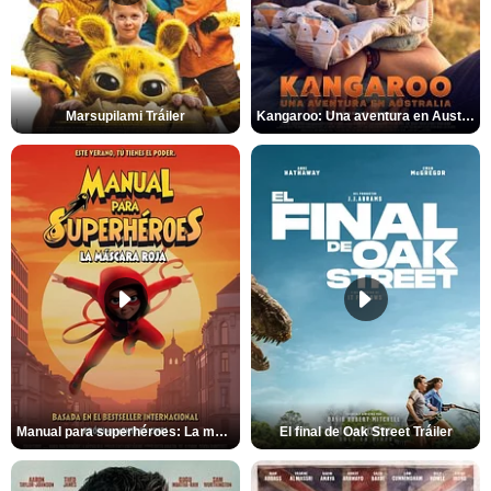
Marsupilami Tráiler
Kangaroo: Una aventura en Australia Tráiler
Manual para superhéroes: La máscara roja Tráiler
El final de Oak Street Tráiler