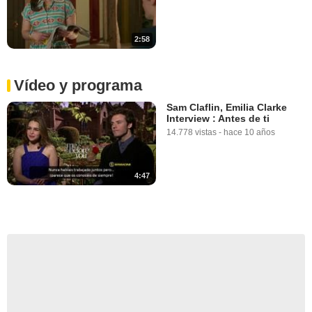
2:58
Vídeo y programa
Sam Claflin, Emilia Clarke
Interview : Antes de ti
14.778 vistas
-
hace 10 años
4:47