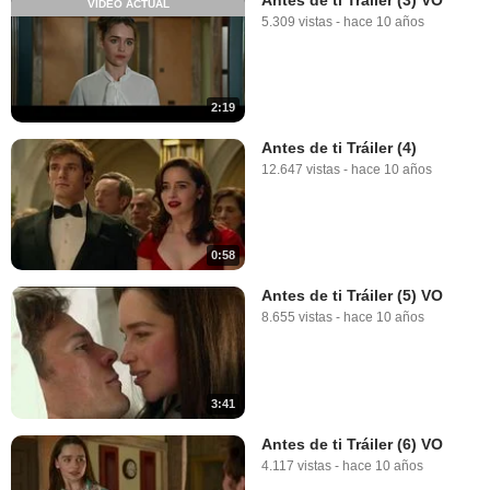
VÍDEO ACTUAL
5.309 vistas
-
hace 10 años
2:19
Antes de ti Tráiler (4)
12.647 vistas
-
hace 10 años
0:58
Antes de ti Tráiler (5) VO
8.655 vistas
-
hace 10 años
3:41
Antes de ti Tráiler (6) VO
4.117 vistas
-
hace 10 años