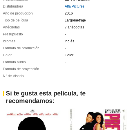
Distribuidora
Alfa Pictures
Año de producción
2016
Tipo de película
Largometraje
Anécdotas
7 anécdotas
Presupuesto
-
Idiomas
Inglés
Formato de producción
-
Color
Color
Formato audio
-
Formato de proyección
-
N° de Visado
-
Si te gusta esta película, te
recomendamos: