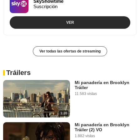
SkyShowtime
Suscripción
VER
Ver todas las ofertas de streaming
Tráilers
Mi panadería en Brooklyn
Tráiler
11.583 vistas
1:20
Mi panadería en Brooklyn
Tráiler (2) VO
1.882 vistas