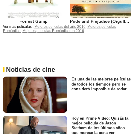
Forrest Gump
Pride and Prejudice (Orgullo y prejuicio)
Ver más películas :
Mejores películas del año 2016
,
Mejores películas
Romántico
,
Mejores películas Romántico en 2016
.
Noticias de cine
Es una de las mejores películas
de todos los tiempos pero se
consideró imposible de rodar
Hoy en Prime Video: Quizás la
mejor película de Jason
Statham de los últimos años
que merece la pena ver