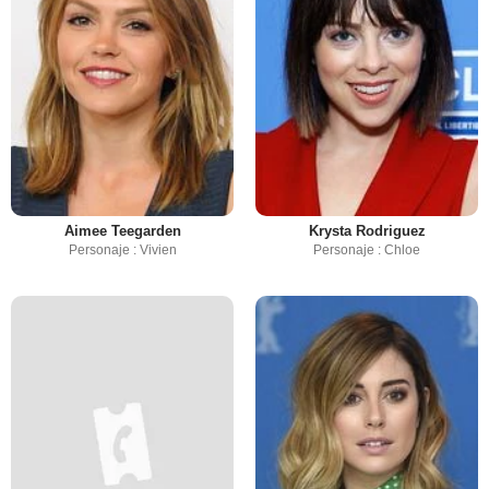
Aimee Teegarden
Krysta Rodriguez
Personaje : Vivien
Personaje : Chloe