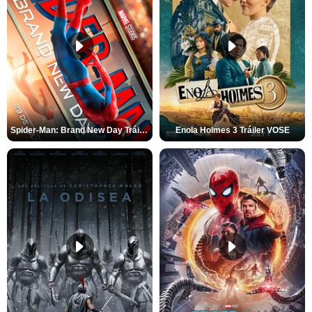
Spider-Man: Brand New Day Tráiler (3)
Enola Holmes 3 Tráiler VOSE