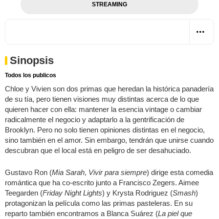
STREAMING
Sinopsis
Todos los publicos
Chloe y Vivien son dos primas que heredan la histórica panadería
de su tía, pero tienen visiones muy distintas acerca de lo que
quieren hacer con ella: mantener la esencia vintage o cambiar
radicalmente el negocio y adaptarlo a la gentrificación de
Brooklyn. Pero no solo tienen opiniones distintas en el negocio,
sino también en el amor. Sin embargo, tendrán que unirse cuando
descubran que el local está en peligro de ser desahuciado.
Gustavo Ron (
Mia Sarah
,
Vivir para siempre
) dirige esta comedia
romántica que ha co-escrito junto a Francisco Zegers. Aimee
Teegarden (
Friday Night Lights
) y Krysta Rodriguez (
Smash
)
protagonizan la película como las primas pasteleras. En su
reparto también encontramos a Blanca Suárez (
La piel que