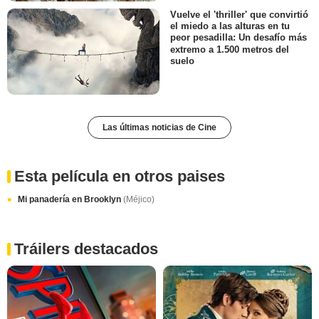
Vuelve el 'thriller' que convirtió
el miedo a las alturas en tu
peor pesadilla: Un desafío más
extremo a 1.500 metros del
suelo
Las últimas noticias de Cine
Esta película en otros paises
Mi panadería en Brooklyn
(Méjico)
Tráilers destacados