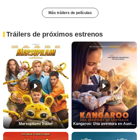
Más tráilers de películas
Tráilers de próximos estrenos
Marsupilami Tráiler
Kangaroo: Una aventura en Australia Tráiler