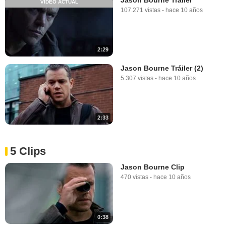
VÍDEO ACTUAL
107.271 vistas
-
hace 10 años
2:29
Jason Bourne Tráiler (2)
5.307 vistas
-
hace 10 años
2:33
5 Clips
Jason Bourne Clip
470 vistas
-
hace 10 años
0:38