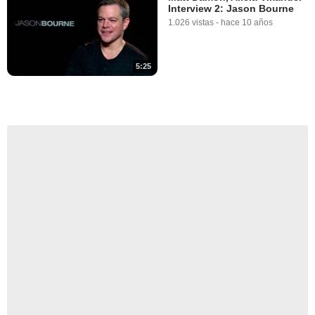
Interview 2: Jason Bourne
1.026 vistas
-
hace 10 años
5:25