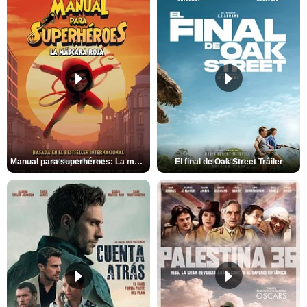
Manual para superhéroes: La máscara roja Tráiler
El final de Oak Street Tráiler