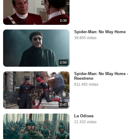
2:30
Spider-Man: No Way Home
39.805 vistas
2:50
Spider-Man: No Way Home -
Reestreno
811.492 vistas
2:47
La Odisea
21.332 vistas