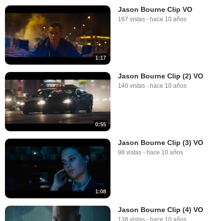
Jason Bourne Clip VO
167 vistas
-
hace 10 años
1:17
Jason Bourne Clip (2) VO
140 vistas
-
hace 10 años
0:55
Jason Bourne Clip (3) VO
98 vistas
-
hace 10 años
1:08
Jason Bourne Clip (4) VO
138 vistas
-
hace 10 años