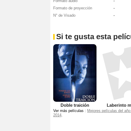
Formato audio
-
Formato de proyección
-
N° de Visado
-
Si te gusta esta pel
Doble traición
Laberinto m
Ver más películas :
Mejores películas del año
2014
.