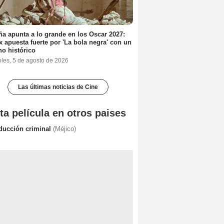
a apunta a lo grande en los Oscar 2027:
ix apuesta fuerte por 'La bola negra' con un
no histórico
oles, 5 de agosto de 2026
Las últimas noticias de Cine
ta película en otros paises
ducción criminal
(Méjico)