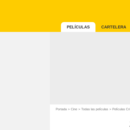
PELÍCULAS
CARTELERA
Portada
Cine
Todas las películas
Películas C