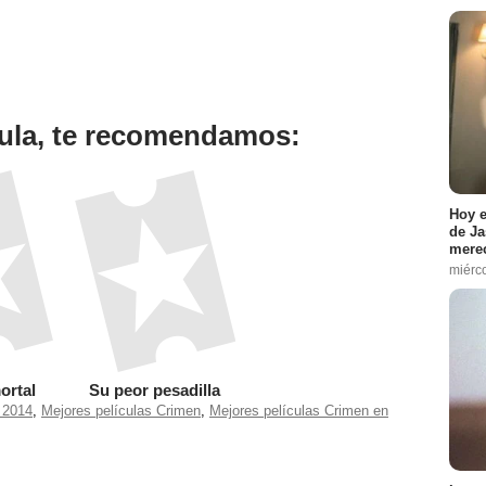
ícula, te recomendamos:
Hoy e
de Ja
merec
miérc
ortal
Su peor pesadilla
 2014
,
Mejores películas Crimen
,
Mejores películas Crimen en