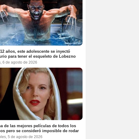
12 años, este adolescente se inyectó
rio para tener el esqueleto de Lobezno
s, 6 de agosto de 2026
a de las mejores películas de todos los
os pero se consideró imposible de rodar
oles, 5 de agosto de 2026