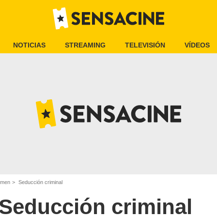
NOTICIAS
STREAMING
TELEVISIÓN
VÍDEOS
rimen
Seducción criminal
Seducción criminal