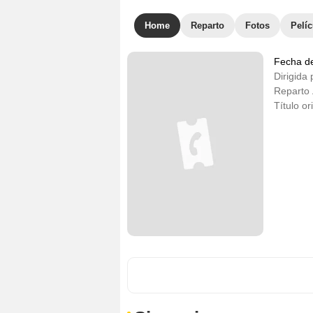
Home
Reparto
Fotos
Pelíc
Fecha d
Dirigida 
Reparto
Título or