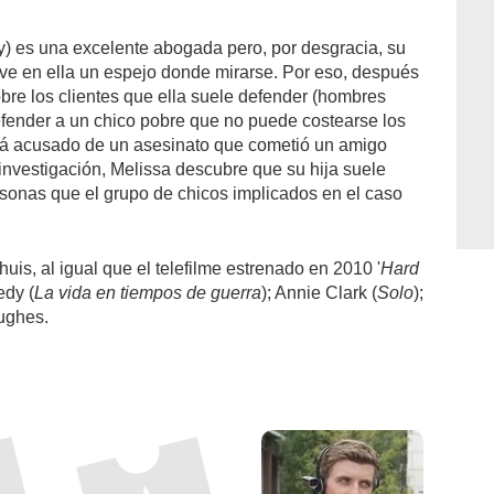
) es una excelente abogada pero, por desgracia, su
o ve en ella un espejo donde mirarse. Por eso, después
obre los clientes que ella suele defender (hombres
efender a un chico pobre que no puede costearse los
stá acusado de un asesinato que cometió un amigo
nvestigación, Melissa descubre que su hija suele
onas que el grupo de chicos implicados en el caso
uis, al igual que el telefilme estrenado en 2010 '
Hard
edy (
La vida en tiempos de guerra
); Annie Clark (
Solo
);
Hughes.