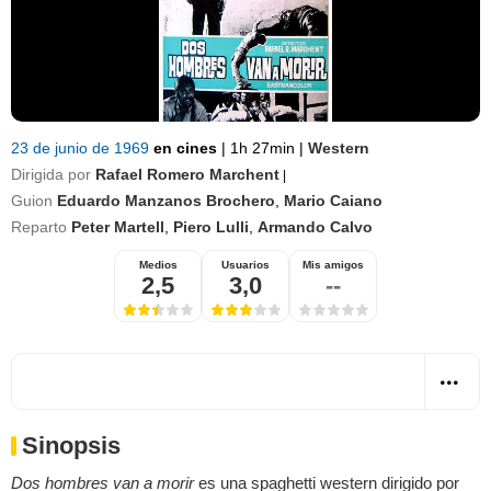
23 de junio de 1969
en cines
|
1h 27min
|
Western
Dirigida por
Rafael Romero Marchent
|
Guion
Eduardo Manzanos Brochero
,
Mario Caiano
Reparto
Peter Martell
,
Piero Lulli
,
Armando Calvo
Medios
Usuarios
Mis amigos
2,5
3,0
--
Sinopsis
Dos hombres van a morir
es una spaghetti western dirigido por