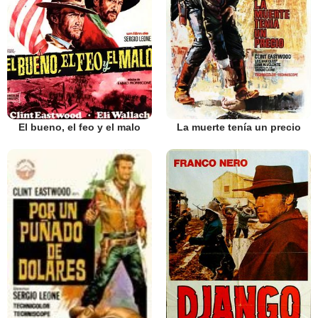
El bueno, el feo y el malo
La muerte tenía un precio