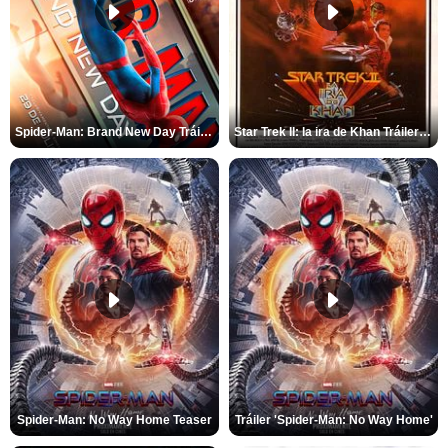
Spider-Man: Brand New Day Tráiler (3)
Star Trek II: la ira de Khan Tráiler VO
Spider-Man: No Way Home Teaser
Tráiler 'Spider-Man: No Way Home'