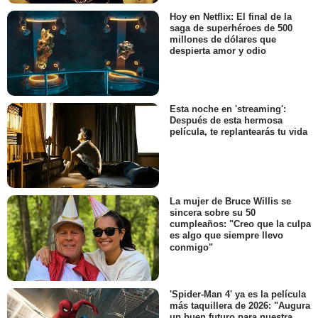
Hoy en Netflix: El final de la
saga de superhéroes de 500
millones de dólares que
despierta amor y odio
Esta noche en 'streaming':
Después de esta hermosa
película, te replantearás tu vida
La mujer de Bruce Willis se
sincera sobre su 50
cumpleaños: "Creo que la culpa
es algo que siempre llevo
conmigo"
'Spider-Man 4' ya es la película
más taquillera de 2026: "Augura
un buen futuro para nuestra