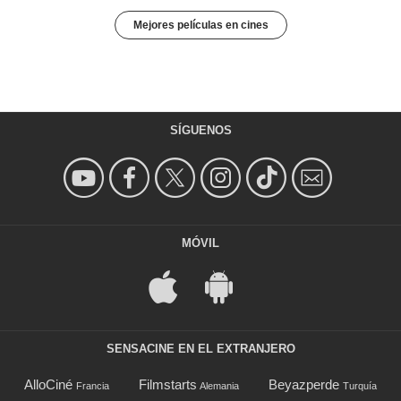
Mejores películas en cines
SÍGUENOS
MÓVIL
SENSACINE EN EL EXTRANJERO
AlloCiné
Filmstarts
Beyazperde
Francia
Alemania
Turquía