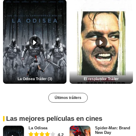
La Odisea Tráiler (3)
El resplandor Tráiler
Últimos tráilers
Las mejores películas en cines
La Odisea
Spider-Man: Brand
New Day
4,2