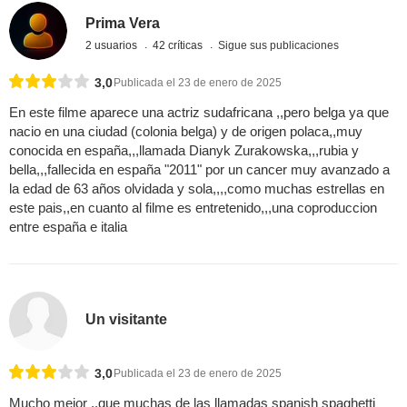
Prima Vera
2 usuarios
42 críticas
Sigue sus publicaciones
3,0
Publicada el 23 de enero de 2025
En este filme aparece una actriz sudafricana ,,pero belga ya que
nacio en una ciudad (colonia belga) y de origen polaca,,muy
conocida en españa,,,llamada Dianyk Zurakowska,,,rubia y
bella,,,fallecida en españa "2011" por un cancer muy avanzado a
la edad de 63 años olvidada y sola,,,,como muchas estrellas en
este pais,,en cuanto al filme es entretenido,,,una coproduccion
entre españa e italia
Un visitante
3,0
Publicada el 23 de enero de 2025
Mucho mejor ,,que muchas de las llamadas spanish spaghetti