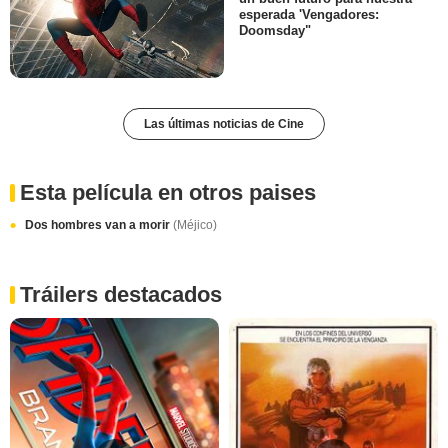
esperada 'Vengadores:
Doomsday"
Las últimas noticias de Cine
Esta película en otros paises
Dos hombres van a morir
(Méjico)
Tráilers destacados