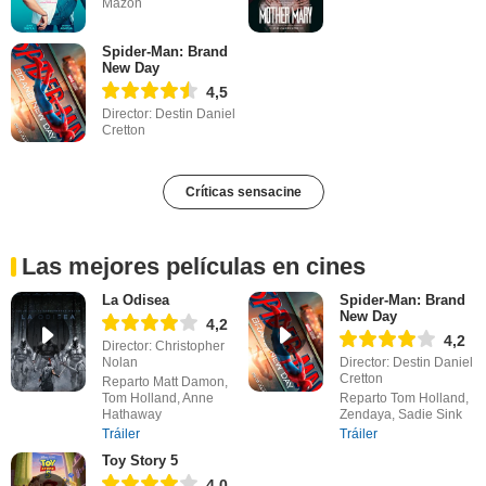
Mazón
Spider-Man: Brand
New Day
4,5
Director: Destin Daniel
Cretton
Críticas sensacine
Las mejores películas en cines
La Odisea
Spider-Man: Brand
New Day
4,2
4,2
Director: Christopher
Nolan
Director: Destin Daniel
Cretton
Reparto Matt Damon,
Tom Holland, Anne
Reparto Tom Holland,
Hathaway
Zendaya, Sadie Sink
Tráiler
Tráiler
Toy Story 5
4,0