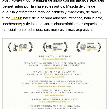
Post Morten
y
No
, la emprende ahora con
los abusos sexuales
perpetrados por la clase eclesiástica.
Mezcla de cine de
guerrilla y relato fracturado, de panfleto y manifiesto, de rabia y
furor,
El club
hace de la palabra (alocada, frenética, balbuciente,
incoherente) y de los encuadres claustrofóbicos en espacios no
especialmente reducidos, sus mejores armas expresivas.