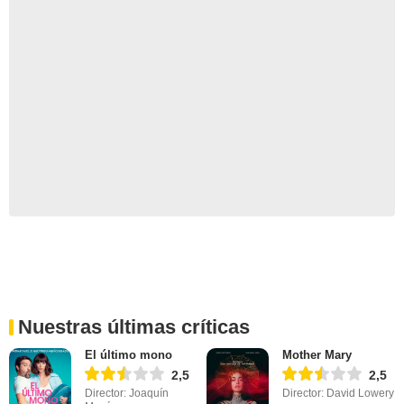
Nuestras últimas críticas
El último mono
Mother Mary
2,5
2,5
Director: Joaquín
Director: David Lowery