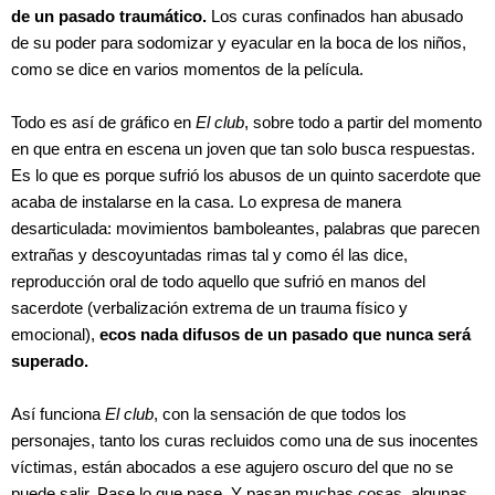
de un pasado traumático.
Los curas confinados han abusado
de su poder para sodomizar y eyacular en la boca de los niños,
como se dice en varios momentos de la película.
Todo es así de gráfico en
El club
, sobre todo a partir del momento
en que entra en escena un joven que tan solo busca respuestas.
Es lo que es porque sufrió los abusos de un quinto sacerdote que
acaba de instalarse en la casa. Lo expresa de manera
desarticulada: movimientos bamboleantes, palabras que parecen
extrañas y descoyuntadas rimas tal y como él las dice,
reproducción oral de todo aquello que sufrió en manos del
sacerdote (verbalización extrema de un trauma físico y
emocional),
ecos nada difusos de un pasado que nunca será
superado.
Así funciona
El club
, con la sensación de que todos los
personajes, tanto los curas recluidos como una de sus inocentes
víctimas, están abocados a ese agujero oscuro del que no se
puede salir. Pase lo que pase. Y pasan muchas cosas, algunas