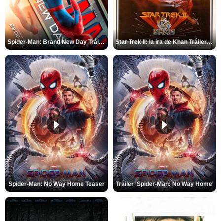
Spider-Man: Brand New Day Tráiler (3)
Star Trek II: la ira de Khan Tráiler VO
Spider-Man: No Way Home Teaser
Tráiler 'Spider-Man: No Way Home'