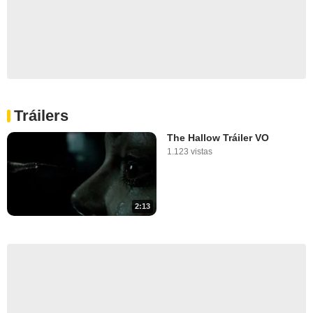
Tráilers
The Hallow Tráiler VO
1.123 vistas
2:13