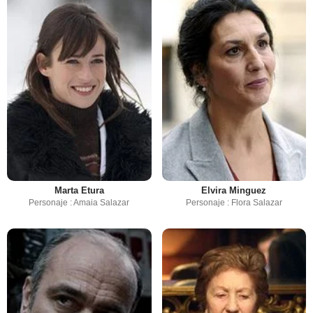
Marta Etura
Elvira Minguez
Personaje : Amaia Salazar
Personaje : Flora Salazar