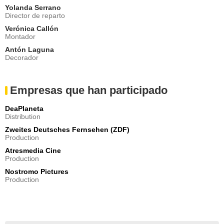
Yolanda Serrano
Director de reparto
Verónica Callón
Montador
Antón Laguna
Decorador
Empresas que han participado
DeaPlaneta
Distribution
Zweites Deutsches Fernsehen (ZDF)
Production
Atresmedia Cine
Production
Nostromo Pictures
Production