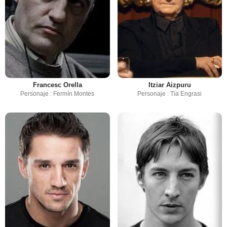
Francesc Orella
Itziar Aizpuru
Personaje : Fermín Montes
Personaje : Tía Engrasi