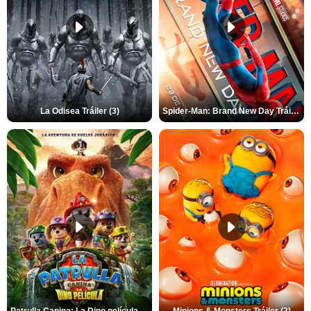
La Odisea Tráiler (3)
Spider-Man: Brand New Day Tráiler (3)
Patrulla Canina: La Dino película Tráiler VO
Minions & Monsters Tráiler (2)