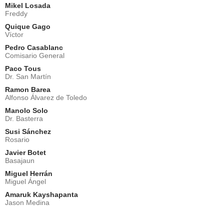
Mikel Losada
Freddy
Quique Gago
Víctor
Pedro Casablanc
Comisario General
Paco Tous
Dr. San Martín
Ramon Barea
Alfonso Álvarez de Toledo
Manolo Solo
Dr. Basterra
Susi Sánchez
Rosario
Javier Botet
Basajaun
Miguel Herrán
Miguel Ángel
Amaruk Kayshapanta
Jason Medina