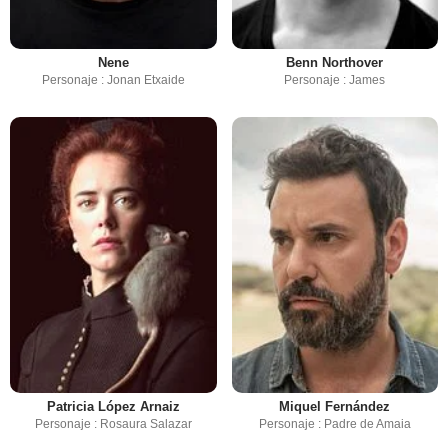
Nene
Benn Northover
Personaje : Jonan Etxaide
Personaje : James
Patricia López Arnaiz
Miquel Fernández
Personaje : Rosaura Salazar
Personaje : Padre de Amaia