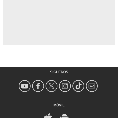
SÍGUENOS
MÓVIL