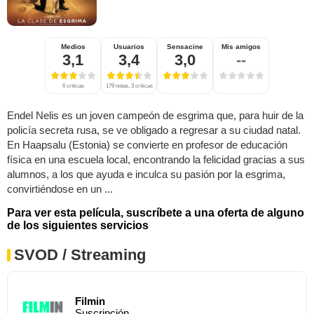
Medios
Usuarios
Sensacine
Mis amigos
3,1
3,4
3,0
--
6 críticas
179 notas, 3 críticas
Endel Nelis es un joven campeón de esgrima que, para huir de la
policía secreta rusa, se ve obligado a regresar a su ciudad natal.
En Haapsalu (Estonia) se convierte en profesor de educación
física en una escuela local, encontrando la felicidad gracias a sus
alumnos, a los que ayuda e inculca su pasión por la esgrima,
convirtiéndose en un ...
Para ver esta película, suscríbete a una oferta de alguno
de los siguientes servicios
SVOD / Streaming
Filmin
Suscripción