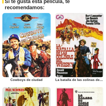
Si te gusta esta película, te
recomendamos:
Cowboys de ciudad
La batalla de las colinas de whisky