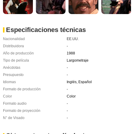
Especificaciones técnicas
Nacionalidad
EE.UU.
Distribuidora
-
Año de producción
1988
Tipo de película
Largometraje
Anécdotas
-
Presupuesto
-
Idiomas
Inglés, Español
Formato de producción
-
Color
Color
Formato audio
-
Formato de proyección
-
N° de Visado
-