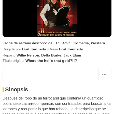
Fecha de estreno desconocida
|
1h 34min
|
Comedia
,
Western
Dirigida por
Burt Kennedy
Guion
Burt Kennedy
|
Reparto
Willie Nelson
,
Delta Burke
,
Jack Elam
Título original
Where the hell's that gold?!!?
Sinopsis
Después del robo de un ferrocarril que contenía un cuantioso
botín, siete cazarrecompensas son contratados para buscar a los
ladrones y recuperar lo que han robado. La descripción que se