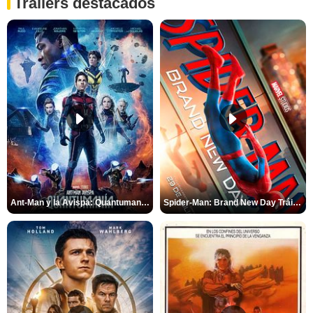
Tráilers destacados
Ant-Man y la Avispa: Quantumanía Tráiler (2)
Spider-Man: Brand New Day Tráiler (3)