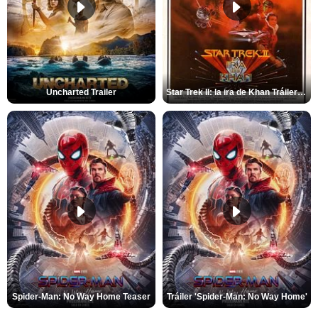
Uncharted Trailer
Star Trek II: la ira de Khan Tráiler VO
Spider-Man: No Way Home Teaser
Tráiler 'Spider-Man: No Way Home'