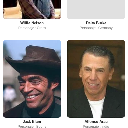
Willie Nelson
Delta Burke
Personaje : Cross
Personaje : Germany
Jack Elam
Alfonso Arau
Personaje : Boone
Personaje : Indio