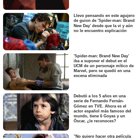
Llevo pensando en este agujero
de guion de 'Spider-man: Brand
New Day' desde que la vi y aún
no le encuentro explicación
'Spider-man: Brand New Day'
iba a suponer el debut en el
UCM de un personaje mítico de
Marvel, pero se quedó en una
escena eliminada
Debutó a los 5 años en una
serie de Fernando Fernán-
Gómez en TVE. Ahora es el
actor español más famoso del
mundo, tiene 6 Goyas y un
Óscar, ¿le reconoces?
"No quiero hacer otra película