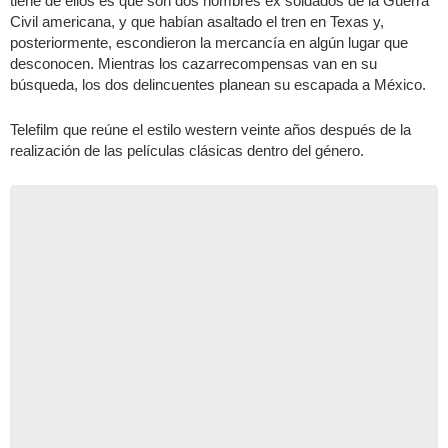
tiene de ellos es que son dos hombres ex soldados de la Guerra
Civil americana, y que habían asaltado el tren en Texas y,
posteriormente, escondieron la mercancía en algún lugar que
desconocen. Mientras los cazarrecompensas van en su
búsqueda, los dos delincuentes planean su escapada a México.
Telefilm que reúne el estilo western veinte años después de la
realización de las películas clásicas dentro del género.