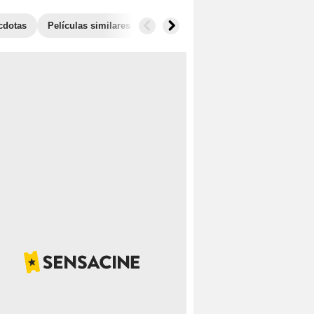
cdotas
Películas similares