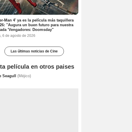
er-Man 4' ya es la película más taquillera
26: "Augura un buen futuro para nuestra
rada 'Vengadores: Doomsday"
s, 6 de agosto de 2026
Las últimas noticias de Cine
ta película en otros paises
e Seagull
(Méjico)