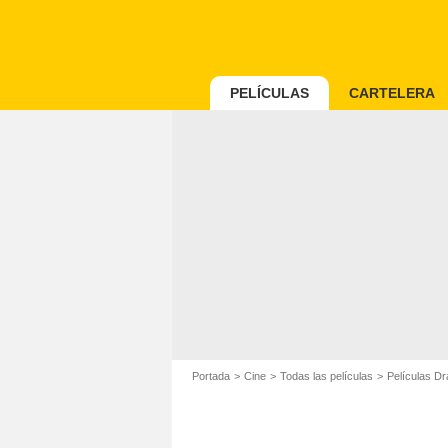
PELÍCULAS
CARTELERA
Portada
Cine
Todas las películas
Películas D