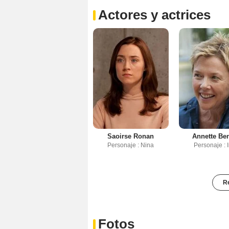
Actores y actrices
Saoirse Ronan
Annette Be
Personaje : Nina
Personaje : I
Re
Fotos