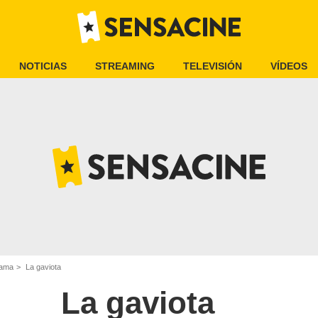
NOTICIAS
STREAMING
TELEVISIÓN
VÍDEOS
rama
La gaviota
La gaviota