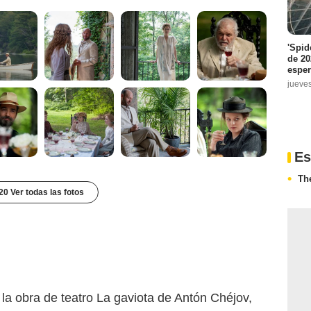
'Spid
de 20
espe
jueve
Es
Th
20 Ver todas las fotos
 la obra de teatro La gaviota de Antón Chéjov,