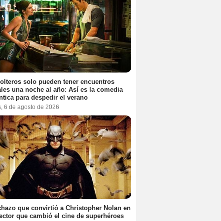
olteros solo pueden tener encuentros
les una noche al año: Así es la comedia
tica para despedir el verano
s, 6 de agosto de 2026
chazo que convirtió a Christopher Nolan en
rector que cambió el cine de superhéroes