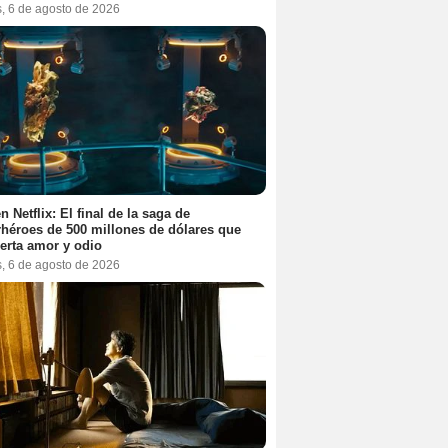
s, 6 de agosto de 2026
n Netflix: El final de la saga de
héroes de 500 millones de dólares que
erta amor y odio
s, 6 de agosto de 2026