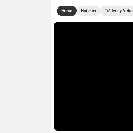
Home
Noticias
Tráilers y Víde