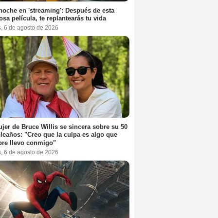
noche en 'streaming': Después de esta
sa película, te replantearás tu vida
s, 6 de agosto de 2026
jer de Bruce Willis se sincera sobre su 50
eaños: "Creo que la culpa es algo que
re llevo conmigo"
s, 6 de agosto de 2026