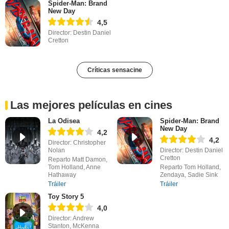
Spider-Man: Brand
New Day
4,5
Director: Destin Daniel
Cretton
Críticas sensacine
Las mejores películas en cines
La Odisea
Spider-Man: Brand
New Day
4,2
4,2
Director: Christopher
Nolan
Director: Destin Daniel
Cretton
Reparto Matt Damon,
Tom Holland, Anne
Reparto Tom Holland,
Hathaway
Zendaya, Sadie Sink
Tráiler
Tráiler
Toy Story 5
4,0
Director: Andrew
Stanton, McKenna