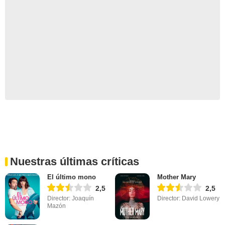
Nuestras últimas críticas
El último mono
Mother Mary
2,5
2,5
Director: Joaquín
Director: David Lowery
Mazón