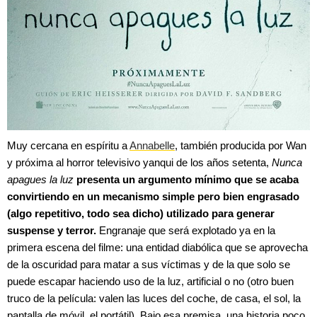
Muy cercana en espíritu a
Annabelle
, también producida por Wan
y próxima al horror televisivo yanqui de los años setenta,
Nunca
apagues la luz
presenta un argumento mínimo que se acaba
convirtiendo en un mecanismo simple pero bien engrasado
(algo repetitivo, todo sea dicho) utilizado para generar
suspense y terror.
Engranaje que será explotado ya en la
primera escena del filme: una entidad diabólica que se aprovecha
de la oscuridad para matar a sus víctimas y de la que solo se
puede escapar haciendo uso de la luz, artificial o no (otro buen
truco de la película: valen las luces del coche, de casa, el sol, la
pantalla de móvil, el portátil). Bajo esa premisa, una historia poco