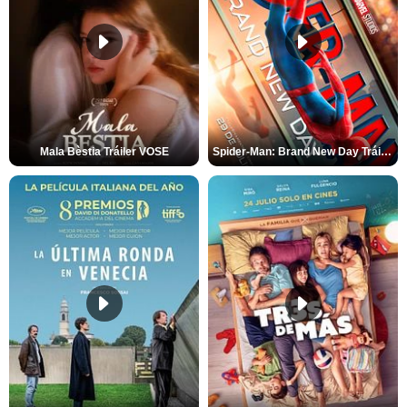
Mala Bèstia Tráiler VOSE
Spider-Man: Brand New Day Tráiler (3)