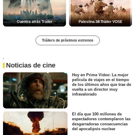
Cuentra atrás Tráiler
Palestina 36 Tráiler VOSE
Tráilers de próximos estrenos
'
Noticias de cine
Hoy en Prime Video: La mejor
película de viajes en el tiempo
de los últimos años que trae de
vuelta a un director muy
infravalorado
El día que 100 millones de
espectadores contemplaron las
desgarradoras consecuencias
del apocalipsis nuclear