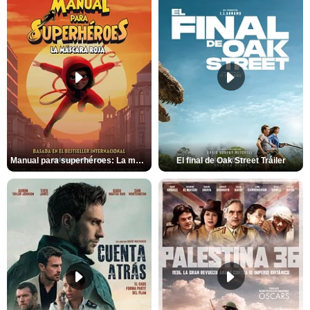
Manual para superhéroes: La máscara roja Tráiler
El final de Oak Street Tráiler