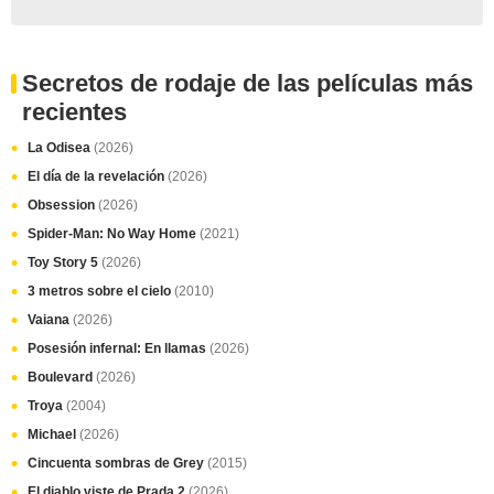
Secretos de rodaje de las películas más
recientes
La Odisea
(2026)
El día de la revelación
(2026)
Obsession
(2026)
Spider-Man: No Way Home
(2021)
Toy Story 5
(2026)
3 metros sobre el cielo
(2010)
Vaiana
(2026)
Posesión infernal: En llamas
(2026)
Boulevard
(2026)
Troya
(2004)
Michael
(2026)
Cincuenta sombras de Grey
(2015)
El diablo viste de Prada 2
(2026)