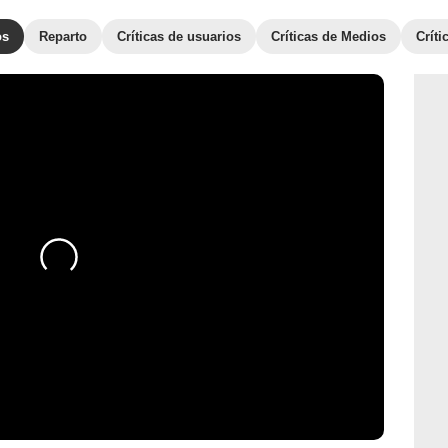
os
Reparto
Críticas de usuarios
Críticas de Medios
Crít