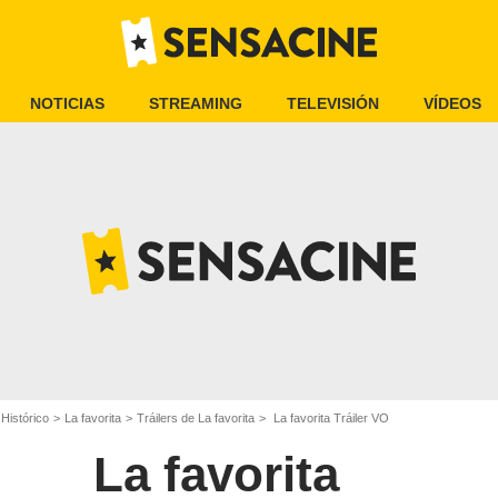
NOTICIAS
STREAMING
TELEVISIÓN
VÍDEOS
 Histórico
La favorita
Tráilers de La favorita
La favorita Tráiler VO
La favorita