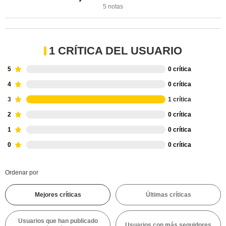
5 notas
1 CRÍTICA DEL USUARIO
5
0 crítica
4
0 crítica
3
1 crítica
2
0 crítica
1
0 crítica
0
0 crítica
Ordenar por
Mejores críticas
Últimas críticas
Usuarios que han publicado
Usuarios con más seguidores