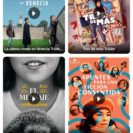
La última ronda en Venecia Tráiler VOSE
Tres de más Tráiler