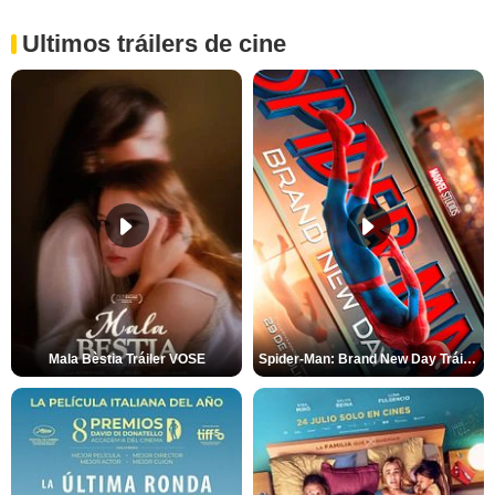
Ultimos tráilers de cine
Mala Bèstia Tráiler VOSE
Spider-Man: Brand New Day Tráiler (3)