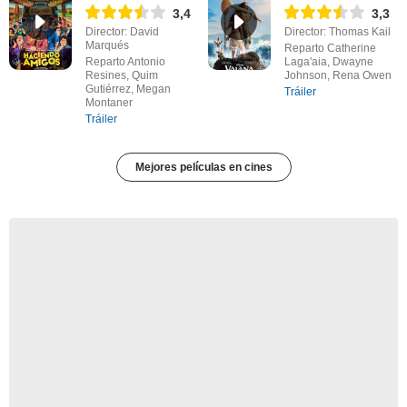
3,4
3,3
Director: David
Director: Thomas Kail
Marqués
Reparto Catherine
Reparto Antonio
Laga'aia, Dwayne
Resines, Quim
Johnson, Rena Owen
Gutiérrez, Megan
Tráiler
Montaner
Tráiler
Mejores películas en cines