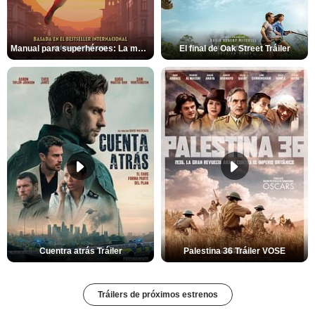
Manual para superhéroes: La máscara roja Tráiler
El final de Oak Street Tráiler
Cuentra atrás Tráiler
Palestina 36 Tráiler VOSE
Tráilers de próximos estrenos