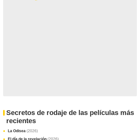
Secretos de rodaje de las películas más
recientes
La Odisea
(2026)
El día de la revelación
(2026)