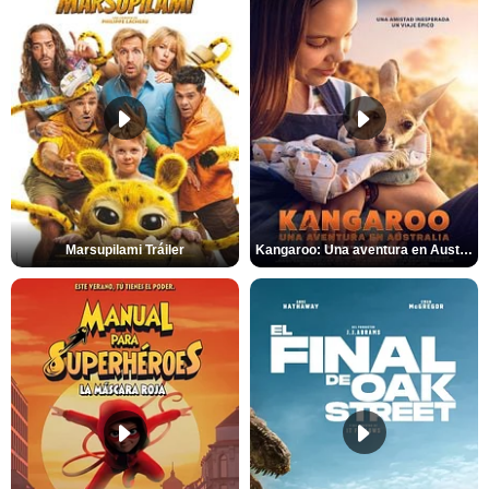
Marsupilami Tráiler
Kangaroo: Una aventura en Australia Tráiler