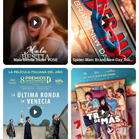
Mala Bèstia Tráiler VOSE
Spider-Man: Brand New Day Tráiler (3)