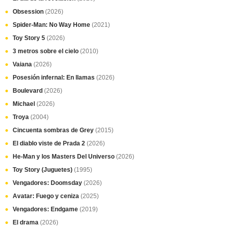
Obsession
(2026)
Spider-Man: No Way Home
(2021)
Toy Story 5
(2026)
3 metros sobre el cielo
(2010)
Vaiana
(2026)
Posesión infernal: En llamas
(2026)
Boulevard
(2026)
Michael
(2026)
Troya
(2004)
Cincuenta sombras de Grey
(2015)
El diablo viste de Prada 2
(2026)
He-Man y los Masters Del Universo
(2026)
Toy Story (Juguetes)
(1995)
Vengadores: Doomsday
(2026)
Avatar: Fuego y ceniza
(2025)
Vengadores: Endgame
(2019)
El drama
(2026)