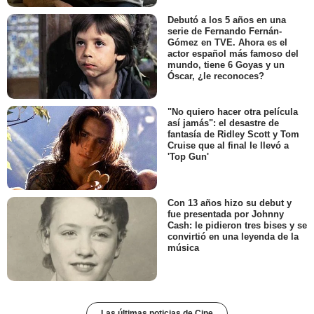
Debutó a los 5 años en una
serie de Fernando Fernán-
Gómez en TVE. Ahora es el
actor español más famoso del
mundo, tiene 6 Goyas y un
Óscar, ¿le reconoces?
"No quiero hacer otra película
así jamás": el desastre de
fantasía de Ridley Scott y Tom
Cruise que al final le llevó a
'Top Gun'
Con 13 años hizo su debut y
fue presentada por Johnny
Cash: le pidieron tres bises y se
convirtió en una leyenda de la
música
Las últimas noticias de Cine