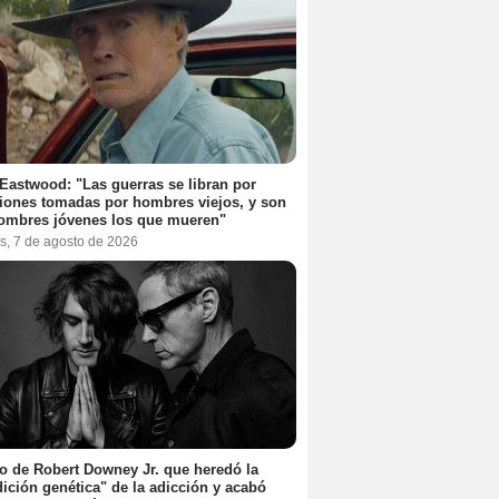
 Eastwood: "Las guerras se libran por
iones tomadas por hombres viejos, y son
ombres jóvenes los que mueren"
s, 7 de agosto de 2026
jo de Robert Downey Jr. que heredó la
ición genética" de la adicción y acabó