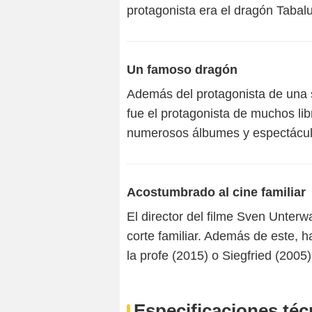
protagonista era el dragón Tabal
Un famoso dragón
Además del protagonista de una 
fue el protagonista de muchos lib
numerosos álbumes y espectáculo
Acostumbrado al cine familiar
El director del filme Sven Unterw
corte familiar. Además de este, h
la profe (2015) o Siegfried (2005)
Especificaciones téc