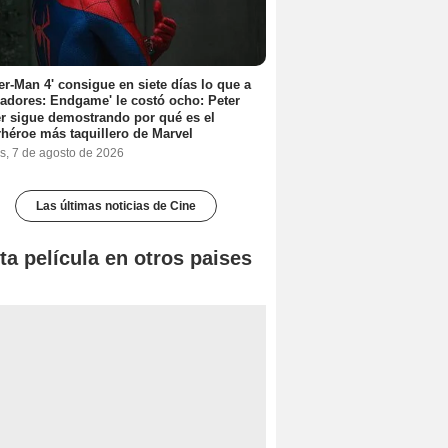
er-Man 4' consigue en siete días lo que a
adores: Endgame' le costó ocho: Peter
r sigue demostrando por qué es el
héroe más taquillero de Marvel
s, 7 de agosto de 2026
Las últimas noticias de Cine
ta película en otros paises