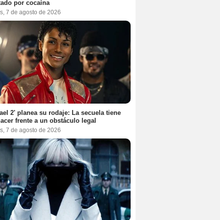
tado por cocaína
s, 7 de agosto de 2026
ael 2' planea su rodaje: La secuela tiene
acer frente a un obstáculo legal
s, 7 de agosto de 2026