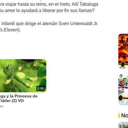
ra viajar hasta su reino, en el hielo. Allí Tabaluga
¿Su amor lo ayudará a liberar por fin sus llamas?
infantil que dirige el alemán Sven Unterwaldt Jr.
's Eleven
).
2:06
ga y la Princesa de
Tráiler (2) VO
as
No