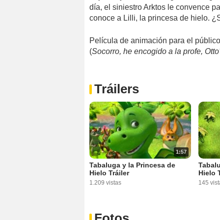
día, el siniestro Arktos le convence pa
conoce a Lilli, la princesa de hielo. 
Película de animación para el público 
(
Socorro, he encogido a la profe, Otto
Tráilers
1:57
Tabaluga y la Princesa de
Tabalu
Hielo Tráiler
Hielo 
1.209 vistas
145 vist
Fotos