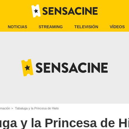
NOTICIAS
STREAMING
TELEVISIÓN
VÍDEOS
imación
Tabaluga y la Princesa de Hielo
ga y la Princesa de H