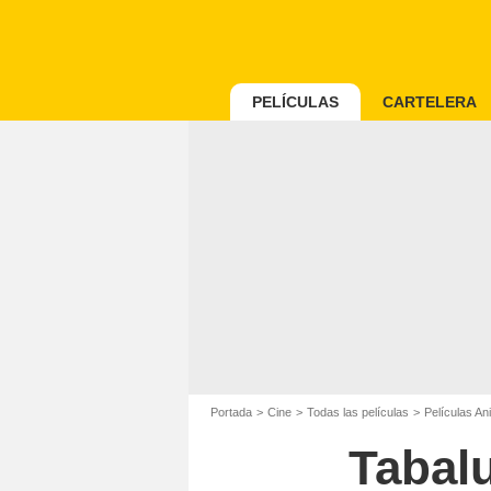
PELÍCULAS
CARTELERA
Portada
Cine
Todas las películas
Películas An
Tabalu