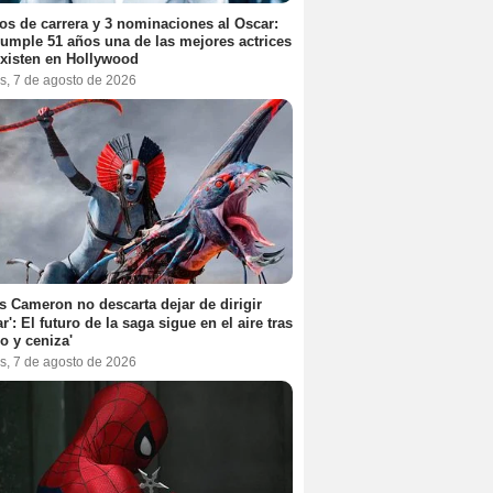
os de carrera y 3 nominaciones al Oscar:
umple 51 años una de las mejores actrices
xisten en Hollywood
s, 7 de agosto de 2026
 Cameron no descarta dejar de dirigir
ar': El futuro de la saga sigue en el aire tras
o y ceniza'
s, 7 de agosto de 2026