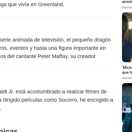
arres
uga que vivía en Greenland.
vierne
serie animada de televisión, el pequeño dragón
ros, eventos y hasta una figura importante en
s del cantante Peter Maffay, su creador.
'Mich
que h
vierne
aldt Jr. está acostumbrado a realizar filmes de
a dirigido películas como Socorro, he encogido a
.
nicas