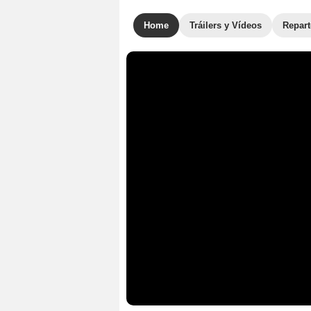
Home
Tráilers y Vídeos
Repar