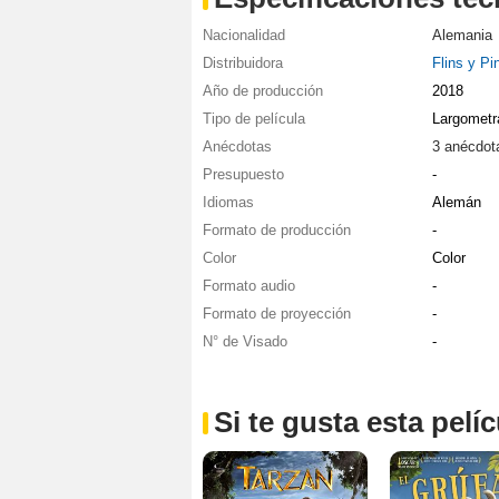
Nacionalidad
Alemania
Distribuidora
Flins y Pi
Año de producción
2018
Tipo de película
Largometr
Anécdotas
3 anécdot
Presupuesto
-
Idiomas
Alemán
Formato de producción
-
Color
Color
Formato audio
-
Formato de proyección
-
N° de Visado
-
Si te gusta esta pel