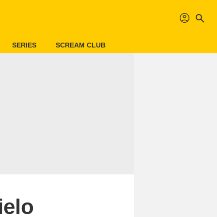
profil
search
SERIES
SCREAM CLUB
ielo