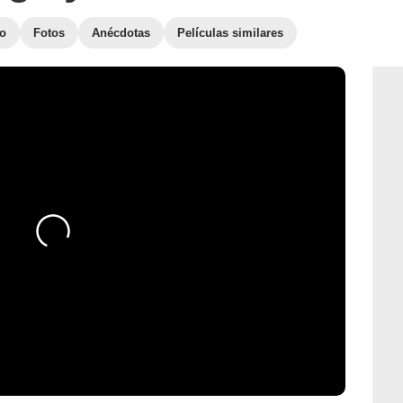
to
Fotos
Anécdotas
Películas similares