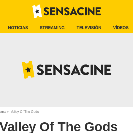
NOTICIAS
STREAMING
TELEVISIÓN
VÍDEOS
rama
Valley Of The Gods
Valley Of The Gods