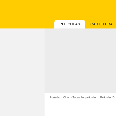
PELÍCULAS
CARTELERA
Portada
Cine
Todas las películas
Películas D