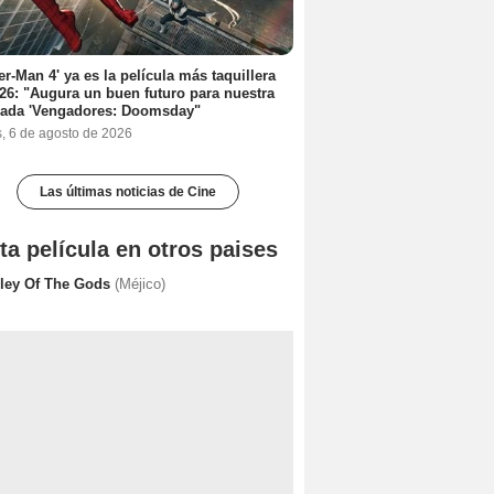
er-Man 4' ya es la película más taquillera
26: "Augura un buen futuro para nuestra
rada 'Vengadores: Doomsday"
s, 6 de agosto de 2026
Las últimas noticias de Cine
ta película en otros paises
lley Of The Gods
(Méjico)