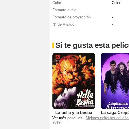
Color
Color
Formato audio
-
Formato de proyección
-
N° de Visado
-
Si te gusta esta pel
La bella y la bestia
Ver más películas :
Mejores películas del año
2019
.