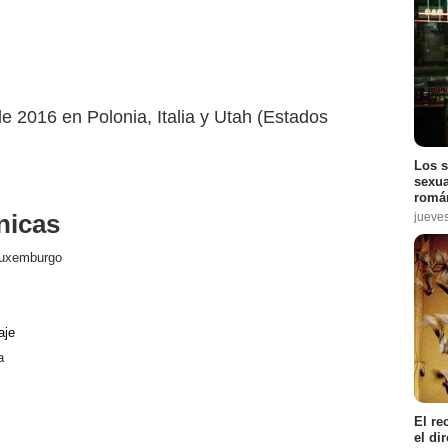
e 2016 en Polonia, Italia y Utah (Estados
Los s
sexua
román
nicas
jueve
uxemburgo
aje
a
El re
el di