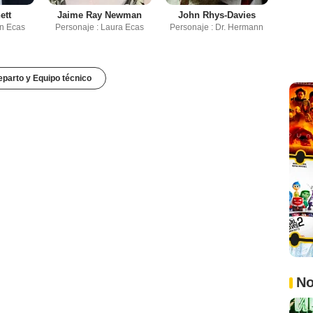
ett
Jaime Ray Newman
John Rhys-Davies
hn Ecas
Personaje : Laura Ecas
Personaje : Dr. Hermann
parto y Equipo técnico
No