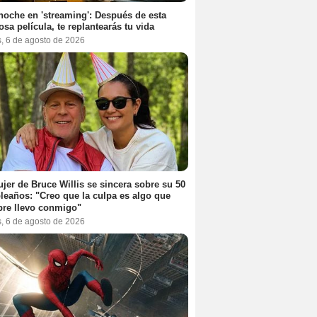
noche en 'streaming': Después de esta
sa película, te replantearás tu vida
s, 6 de agosto de 2026
jer de Bruce Willis se sincera sobre su 50
eaños: "Creo que la culpa es algo que
re llevo conmigo"
s, 6 de agosto de 2026