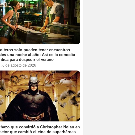
olteros solo pueden tener encuentros
les una noche al año: Así es la comedia
tica para despedir el verano
s, 6 de agosto de 2026
chazo que convirtió a Christopher Nolan en
rector que cambió el cine de superhéroes