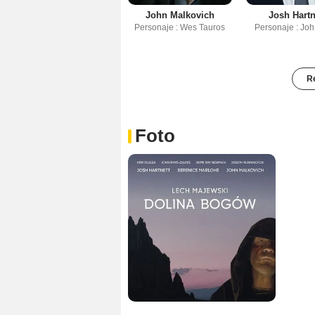
John Malkovich
Josh Hartn
Personaje : Wes Tauros
Personaje : Jo
Re
Foto