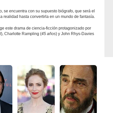
, se encuentra con su supuesto biógrafo, que será el
 la realidad hasta convertirla en un mundo de fantasía.
rige este drama de ciencia-ficción protagonizado por
l
), Charlotte Rampling (
45 años
) y John Rhys-Davies