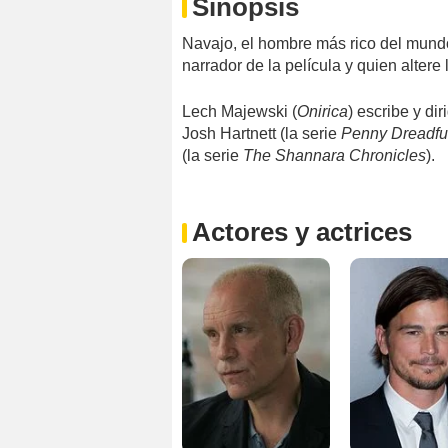
Sinopsis
Navajo, el hombre más rico del mundo
narrador de la película y quien altere
Lech Majewski (
Onirica
) escribe y di
Josh Hartnett (la serie
Penny Dreadfu
(la serie
The Shannara Chronicles
).
Actores y actrices