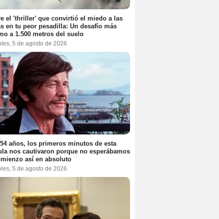
e el 'thriller' que convirtió el miedo a las
as en tu peor pesadilla: Un desafío más
mo a 1.500 metros del suelo
oles, 5 de agosto de 2026
54 años, los primeros minutos de esta
ula nos cautivaron porque no esperábamos
mienzo así en absoluto
oles, 5 de agosto de 2026