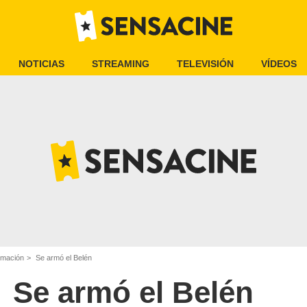
NOTICIAS
STREAMING
TELEVISIÓN
VÍDEOS
imación
Se armó el Belén
Se armó el Belén