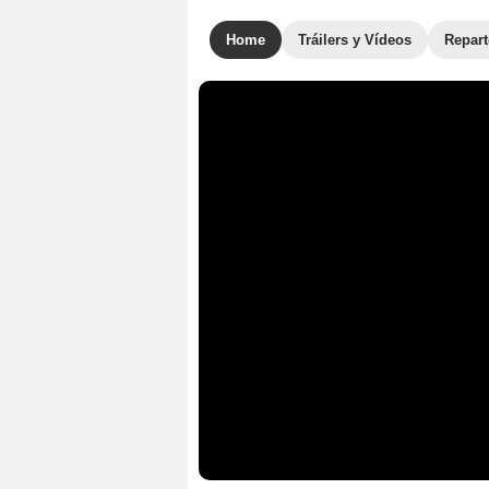
Home
Tráilers y Vídeos
Repar