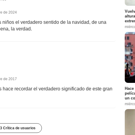
Vuelv
re de 2024
altur
extre
s niños el verdadero sentido de la navidad, de una
miérc
ena, la verdad.
re de 2017
Hace 
 hace recordar el verdadero significado de este gran
pelíc
un co
miérc
3 Crítica de usuarios