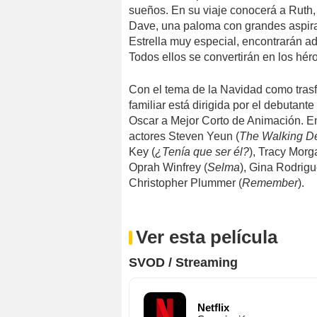
sueños. En su viaje conocerá a Ruth,
Dave, una paloma con grandes aspira
Estrella muy especial, encontrarán ad
Todos ellos se convertirán en los hé
Con el tema de la Navidad como trasf
familiar está dirigida por el debutant
Oscar a Mejor Corto de Animación. En 
actores Steven Yeun (
The Walking D
Key (
¿Tenía que ser él?
), Tracy Morg
Oprah Winfrey (
Selma
), Gina Rodrigu
Christopher Plummer (
Remember
).
Ver esta película
SVOD / Streaming
Netflix