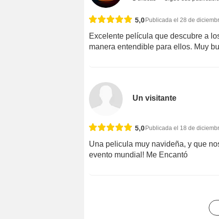
5,0
Publicada el 28 de diciemb
Excelente película que descubre a lo
manera entendible para ellos. Muy bu
Un visitante
5,0
Publicada el 18 de diciemb
Una pelicula muy navideña, y que nos
evento mundial! Me Encantó