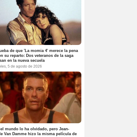
ueba de que 'La momia 4' merece la pena
en su reparto: Dos veteranos de la saga
san en la nueva secuela
oles, 5 de agosto de 2026
el mundo lo ha olvidado, pero Jean-
e Van Damme hizo la misma película de