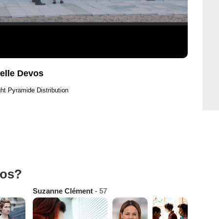
elle Devos
ht Pyramide Distribution
tos?
Suzanne Clément
- 57