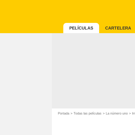
PELÍCULAS
CARTELERA
Portada
Todas las películas
La número uno
I