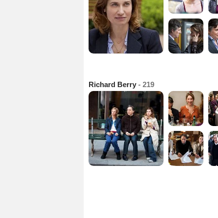
Richard Berry
- 219