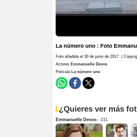
La número uno : Foto Emmanu
Foto añadida el 30 de junio de 2017
|
Copyrig
Actores
Emmanuelle Devos
Película
La número uno
¿Quieres ver más fo
Emmanuelle Devos
- 211