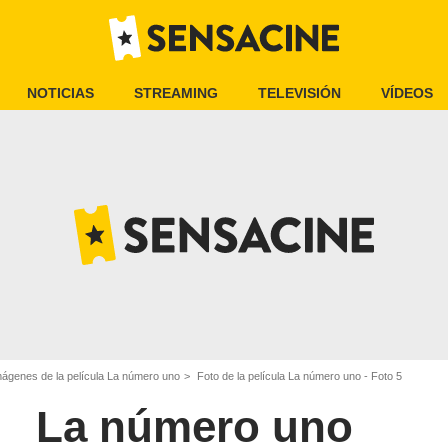
NOTICIAS
STREAMING
TELEVISIÓN
VÍDEOS
mágenes de la película La número uno
Foto de la película La número uno - Foto 5
La número uno