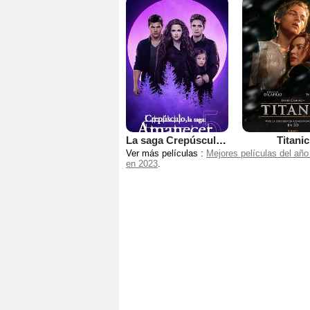
La saga Crepúsculo: Amanecer - Parte 2
Titanic
Ver más películas :
Mejores películas del año
en 2023
.