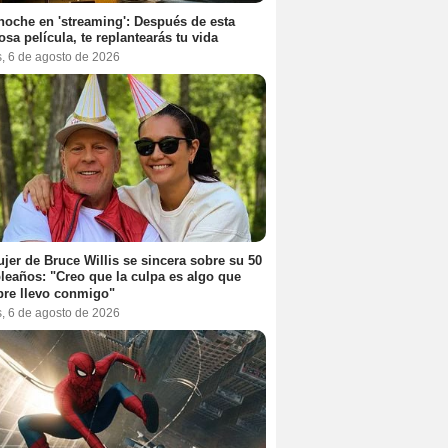
noche en 'streaming': Después de esta
sa película, te replantearás tu vida
s, 6 de agosto de 2026
jer de Bruce Willis se sincera sobre su 50
eaños: "Creo que la culpa es algo que
re llevo conmigo"
s, 6 de agosto de 2026