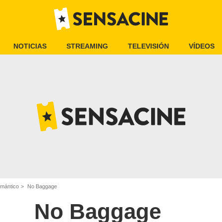
NOTICIAS
STREAMING
TELEVISIÓN
VÍDEOS
omántico
No Baggage
No Baggage