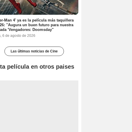
er-Man 4' ya es la película más taquillera
26: "Augura un buen futuro para nuestra
rada 'Vengadores: Doomsday"
s, 6 de agosto de 2026
Las últimas noticias de Cine
ta película en otros paises