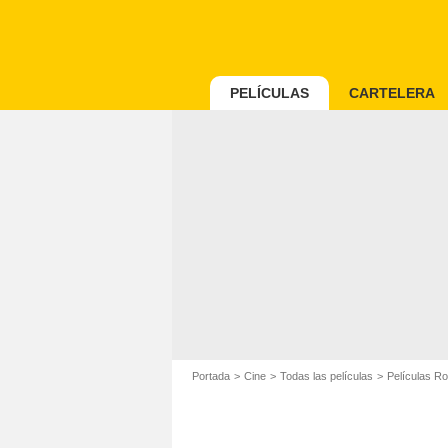
PELÍCULAS
CARTELERA
Portada
Cine
Todas las películas
Películas R