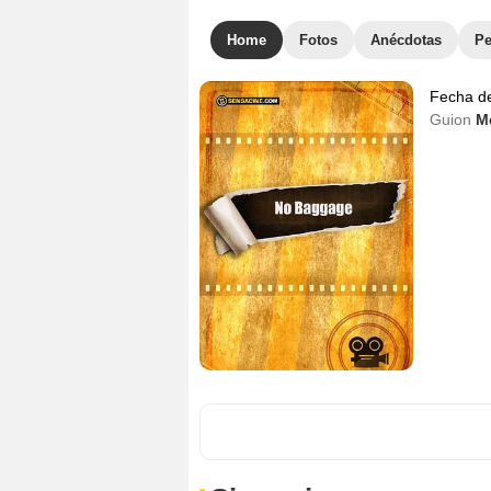
Home
Fotos
Anécdotas
Pe
Fecha d
Guion
M