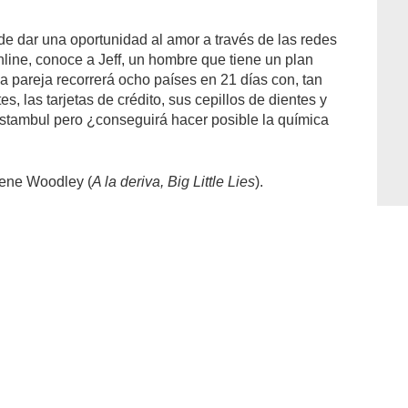
e dar una oportunidad al amor a través de las redes
online, conoce a Jeff, un hombre que tiene un plan
La pareja recorrerá ocho países en 21 días con, tan
s, las tarjetas de crédito, sus cepillos de dientes y
Estambul pero ¿conseguirá hacer posible la química
lene Woodley (
A la deriva, Big Little Lies
).