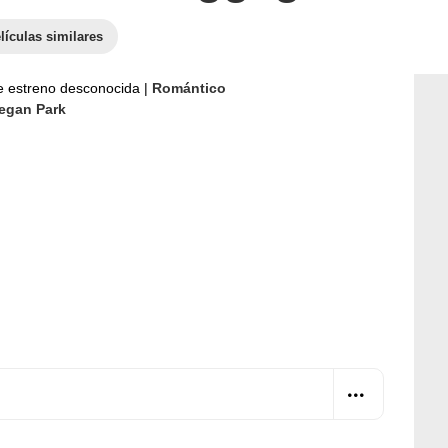
lículas similares
e estreno desconocida
|
Romántico
egan Park