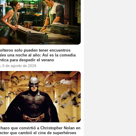
olteros solo pueden tener encuentros
les una noche al año: Así es la comedia
tica para despedir el verano
s, 6 de agosto de 2026
chazo que convirtió a Christopher Nolan en
rector que cambió el cine de superhéroes