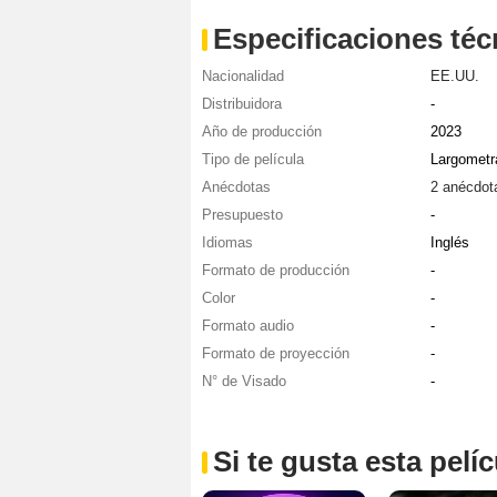
Especificaciones téc
Nacionalidad
EE.UU.
Distribuidora
-
Año de producción
2023
Tipo de película
Largometr
Anécdotas
2 anécdot
Presupuesto
-
Idiomas
Inglés
Formato de producción
-
Color
-
Formato audio
-
Formato de proyección
-
N° de Visado
-
Si te gusta esta pel