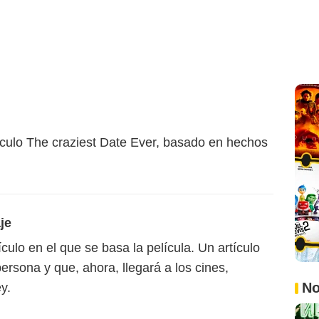
tículo The craziest Date Ever, basado en hechos
je
culo en el que se basa la película. Un artículo
ersona y que, ahora, llegará a los cines,
No
y.