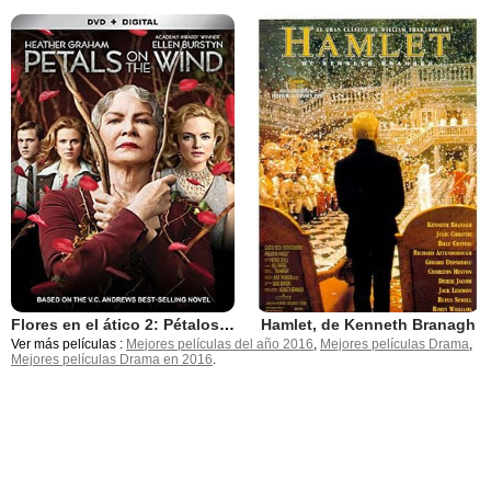
Flores en el ático 2: Pétalos al viento
Hamlet, de Kenneth Branagh
Ver más películas :
Mejores películas del año 2016
,
Mejores películas Drama
,
Mejores películas Drama en 2016
.