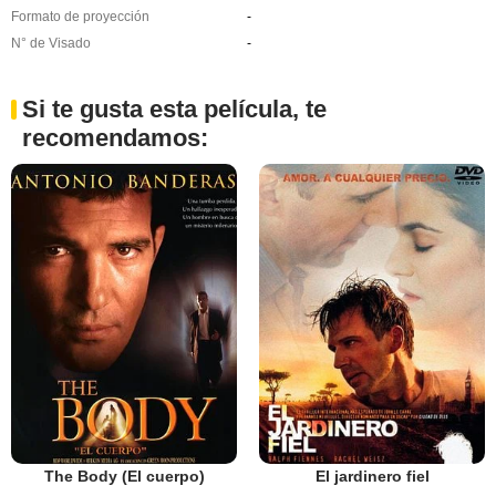
Formato de proyección
-
N° de Visado
-
Si te gusta esta película, te
recomendamos:
The Body (El cuerpo)
El jardinero fiel