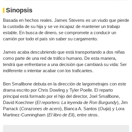
Sinopsis
Basada en hechos reales. James Stevens es un viudo que pierde
la custodia de su hija y se ve incapaz de mantener un trabajo
estable. En busca de dinero, se compromete a conducir un
camión por todo el país sin saber su cargamento.
James acaba descubriendo que está transportando a dos niñas
como parte de una red de tráfico humano. De esta manera,
tendrá que enfrentarse a una decisión que cambiará su vida: Ser
indiferente o intentar acabar con los traficantes.
Ben Smallbone debuta en la dirección de largometrajes con este
drama escrito por Chris Dowling y Tyler Poelle. El reparto
principal está formado por el hijo del director, Joel Smallbone,
David Koechner (
El reportero: La leyenda de Ron Burgundy
), Jim
Parrack (
Corazones de acero
), Bianca A. Santos (
Ouija
) y Lora
Martinez-Cunningham (
El libro de Eli
), entre otros.