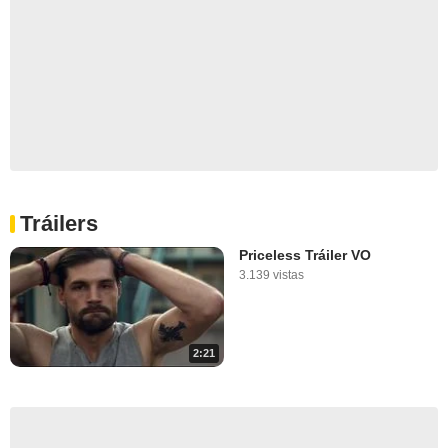
Tráilers
Priceless Tráiler VO
3.139 vistas
2:21