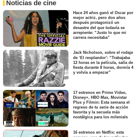
Noticias de cine
Hace 24 años ganó el Oscar por
mejor actriz, pero dos años
después protagonizó un
desastre del que todavía se
arrepiente: “Justo lo que mi
carrera necesitaba”
Jack Nicholson, sobre el rodaje
de ‘El resplandor’: “Trabajaba
12 horas en la película, salía de
fiesta durante 8 horas, dormía 4
y volvía a empezar”
17 estrenos en Prime Video,
Disney+, HBO Max, Movistar
Plus y Filmin: Esta semana el
regreso de tu serie de acción
favorita y la secuela más
nostálgica para los milenials
16 estrenos en Netflix: esta