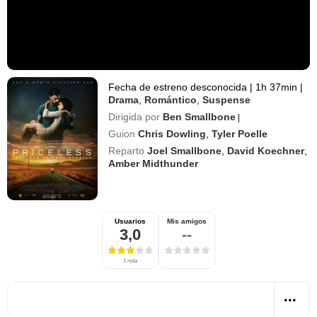
Fecha de estreno desconocida
|
1h 37min
|
Drama
,
Romántico
,
Suspense
Dirigida por
Ben Smallbone
|
Guion
Chris Dowling
,
Tyler Poelle
Reparto
Joel Smallbone
,
David Koechner
,
Amber Midthunder
Usuarios
Mis amigos
3,0
--
1 nota