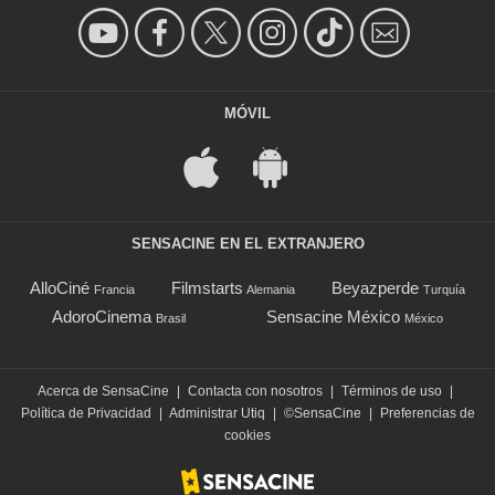
MÓVIL
SENSACINE EN EL EXTRANJERO
AlloCiné
Filmstarts
Beyazperde
Francia
Alemania
Turquía
AdoroCinema
Sensacine México
Brasil
México
Acerca de SensaCine
|
Contacta con nosotros
|
Términos de uso
|
Política de Privacidad
|
Administrar Utiq
|
©SensaCine
|
Preferencias de
cookies