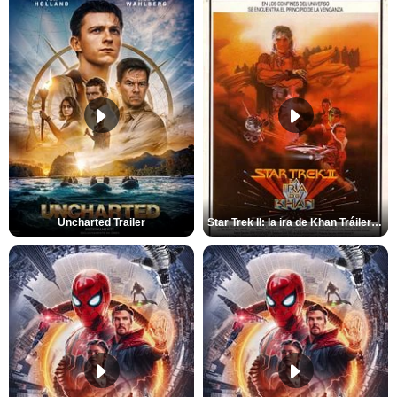
Uncharted Trailer
Star Trek II: la ira de Khan Tráiler VO