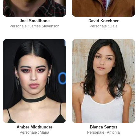
Joel Smallbone
David Koechner
Personaje : James Stevenson
Personaje : Dale
Amber Midthunder
Bianca Santos
Personaje : Maria
Personaje : Antonia