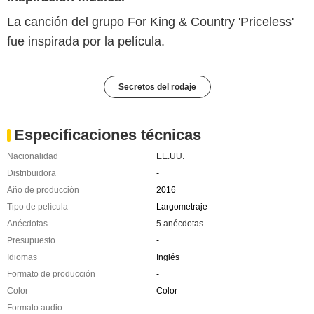
La canción del grupo For King & Country 'Priceless'
fue inspirada por la película.
Secretos del rodaje
Especificaciones técnicas
Nacionalidad
EE.UU.
Distribuidora
-
Año de producción
2016
Tipo de película
Largometraje
Anécdotas
5 anécdotas
Presupuesto
-
Idiomas
Inglés
Formato de producción
-
Color
Color
Formato audio
-