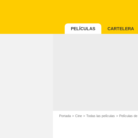
PELÍCULAS
CARTELERA
Portada
Cine
Todas las películas
Películas d