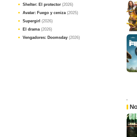
Shelter: El protector
(2026)
Avatar: Fuego y ceniza
(2025)
Supergirl
(2026)
El drama
(2026)
Vengadores: Doomsday
(2026)
'
No