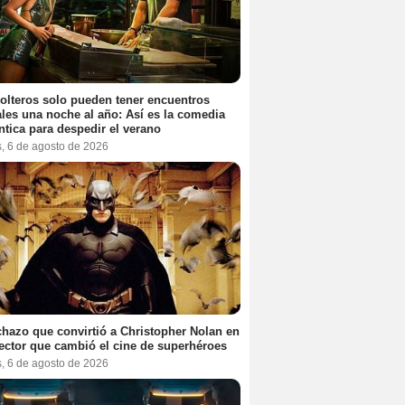
olteros solo pueden tener encuentros
les una noche al año: Así es la comedia
tica para despedir el verano
s, 6 de agosto de 2026
chazo que convirtió a Christopher Nolan en
rector que cambió el cine de superhéroes
s, 6 de agosto de 2026