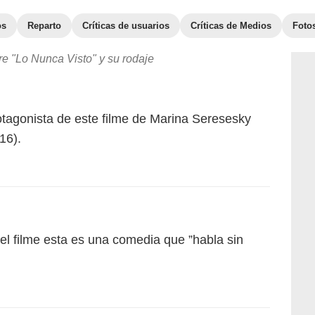
os
Reparto
Críticas de usuarios
Críticas de Medios
Foto
e "Lo Nunca Visto" y su rodaje
tagonista de este filme de Marina Seresesky
16).
el filme esta es una comedia que ”habla sin