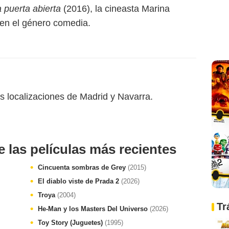
 puerta abierta
(2016), la cineasta Marina
 en el género comedia.
as localizaciones de Madrid y Navarra.
e las películas más recientes
Cincuenta sombras de Grey
(2015)
El diablo viste de Prada 2
(2026)
Troya
(2004)
Tr
He-Man y los Masters Del Universo
(2026)
Toy Story (Juguetes)
(1995)