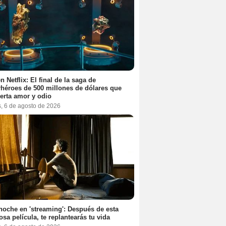
n Netflix: El final de la saga de
héroes de 500 millones de dólares que
erta amor y odio
s, 6 de agosto de 2026
noche en 'streaming': Después de esta
sa película, te replantearás tu vida