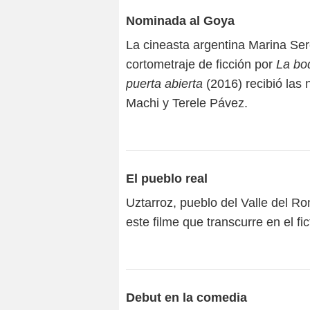
Nominada al Goya
La cineasta argentina Marina Se
cortometraje de ficción por
La bo
puerta abierta
(2016) recibió las
Machi y Terele Pávez.
El pueblo real
Uztarroz, pueblo del Valle del Ro
este filme que transcurre en el fi
Debut en la comedia