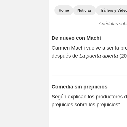
Home
Noticias
Tráilers y Víde
Anédotas sobr
De nuevo con Machi
Carmen Machi vuelve a ser la pro
después de
La puerta abierta
(20
Comedia sin prejuicios
Según explican los productores d
prejuicios sobre los prejuicios”.