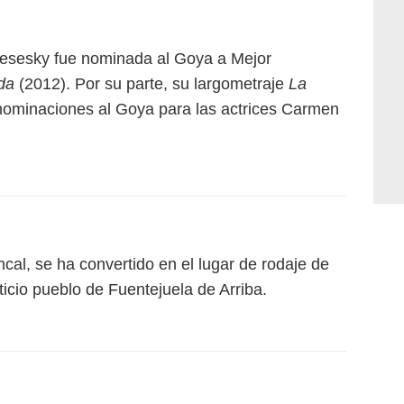
resesky fue nominada al Goya a Mejor
da
(2012). Por su parte, su largometraje
La
 nominaciones al Goya para las actrices Carmen
ncal, se ha convertido en el lugar de rodaje de
cticio pueblo de Fuentejuela de Arriba.