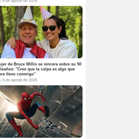
s, 6 de agosto de 2026
jer de Bruce Willis se sincera sobre su 50
eaños: "Creo que la culpa es algo que
re llevo conmigo"
s, 6 de agosto de 2026