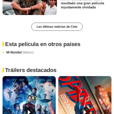
resultado una gran película
injustamente olvidada
Las últimas noticias de Cine
Esta película en otros paises
Mi Mundial
(Méjico)
Tráilers destacados