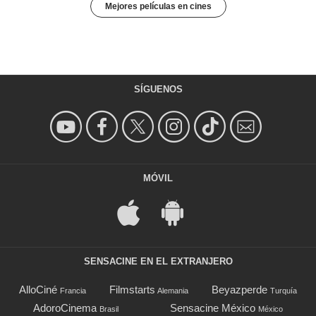
Mejores películas en cines
SÍGUENOS
MÓVIL
SENSACINE EN EL EXTRANJERO
AlloCiné
Filmstarts
Beyazperde
Francia
Alemania
Turquía
AdoroCinema
Sensacine México
Brasil
México