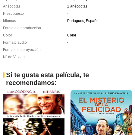
Anécdotas
2 anécdotas
Presupuesto
-
Idiomas
Portugués, Español
Formato de producción
-
Color
Color
Formato audio
-
Formato de proyección
-
N° de Visado
-
Si te gusta esta película, te
recomendamos: