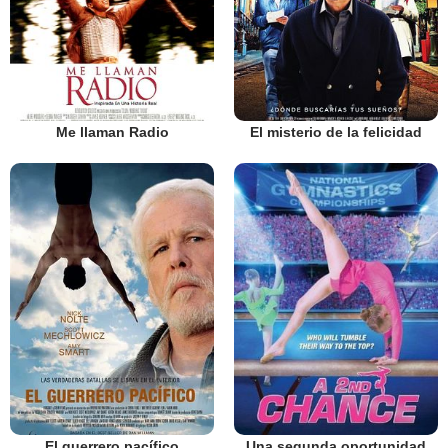
Me llaman Radio
El misterio de la felicidad
El guerrero pacífico
Una segunda oportunidad