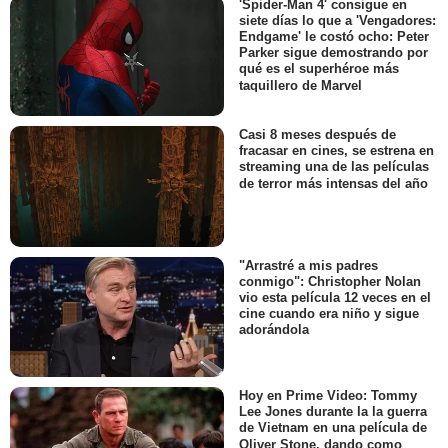
'Spider-Man 4' consigue en
siete días lo que a 'Vengadores:
Endgame' le costó ocho: Peter
Parker sigue demostrando por
qué es el superhéroe más
taquillero de Marvel
Casi 8 meses después de
fracasar en cines, se estrena en
streaming una de las películas
de terror más intensas del año
"Arrastré a mis padres
conmigo": Christopher Nolan
vio esta película 12 veces en el
cine cuando era niño y sigue
adorándola
Hoy en Prime Video: Tommy
Lee Jones durante la la guerra
de Vietnam en una película de
Oliver Stone, dando como