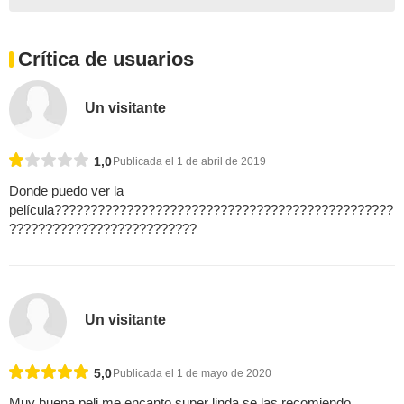
Crítica de usuarios
Un visitante
1,0
Publicada el 1 de abril de 2019
Donde puedo ver la
película???????????????????????????????????????????????
??????????????????????????
Un visitante
5,0
Publicada el 1 de mayo de 2020
Muy buena peli me encanto super linda se las recomiendo .....