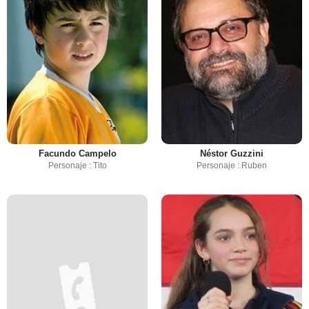
Facundo Campelo
Néstor Guzzini
Personaje : Tito
Personaje : Ruben