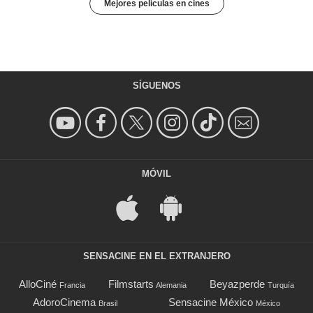
Mejores películas en cines
SÍGUENOS
MÓVIL
SENSACINE EN EL EXTRANJERO
AlloCiné
Filmstarts
Beyazperde
Francia
Alemania
Turquía
AdoroCinema
Sensacine México
Brasil
México