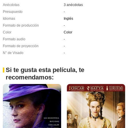
Anécdotas
3 anécdotas
Presupuesto
-
Idiomas
Inglés
Formato de producción
-
Color
Color
Formato audio
-
Formato de proyección
-
N° de Visado
-
Si te gusta esta película, te
recomendamos: