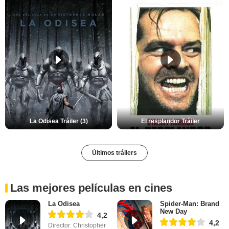
La Odisea Tráiler (3)
El resplandor Tráiler
Últimos tráilers
Las mejores películas en cines
La Odisea
Spider-Man: Brand
New Day
4,2
4,2
Director: Christopher