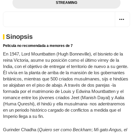
STREAMING
Sinopsis
Pelicula no recomendada a menores de 7
En 1947, Lord Mountbatten (Hugh Bonneville), el bisnieto de la
reina Victoria, asume su posición como el último virrey de la
India, con el objetivo de entregar el territorio de nuevo a su gente.
Él vivía en la planta de arriba de la mansión de los gobernantes
británicos, mientras que 500 criados musulmanes, sijs e hindúes
se alojaban en el piso de abajo. A través de dos parejas -la
formada por el matrimonio de Louis y Edwina Mountbatten y el
romance entre los jóvenes criados Jeet (Manish Dayal) y Aalia
(Huma Qureshi), él hindú y ella musulmana- nos adentraremos
en un periodo histórico cargado de conflictos a medida que el
Imperio llega a su fin.
Gurinder Chadha (
Quiero ser como Beckham
;
Mi gato Angus, el