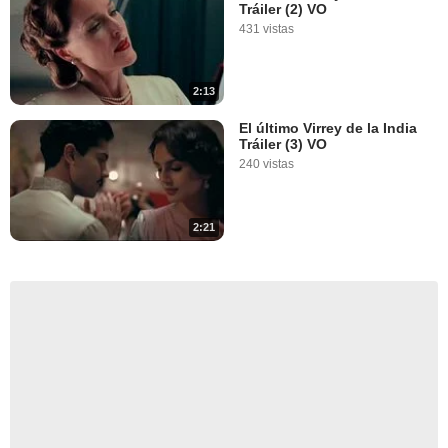
Tráiler (2) VO
431 vistas
2:13
El último Virrey de la India
Tráiler (3) VO
240 vistas
2:21