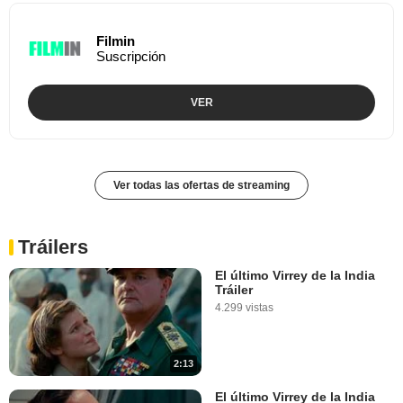
Filmin
Suscripción
VER
Ver todas las ofertas de streaming
Tráilers
El último Virrey de la India
Tráiler
4.299 vistas
2:13
El último Virrey de la India