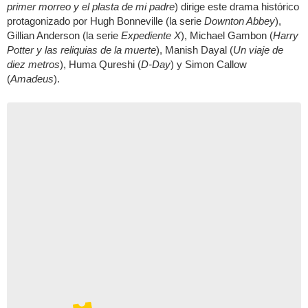
primer morreo y el plasta de mi padre
) dirige este drama histórico
protagonizado por Hugh Bonneville (la serie
Downton Abbey
),
Gillian Anderson (la serie
Expediente X
), Michael Gambon (
Harry
Potter y las reliquias de la muerte
), Manish Dayal (
Un viaje de
diez metros
), Huma Qureshi (
D-Day
) y Simon Callow
(
Amadeus
).