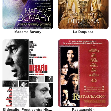
Madame Bovary
La Duquesa
El desafío: Frost contra Nixon
Restauración