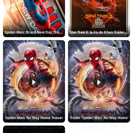
Spider-Man: Brand New Day Tráiler (3)
Star Trek II: la ira de Khan Tráiler VO
Spider-Man: No Way Home Teaser
Tráiler 'Spider-Man: No Way Home'