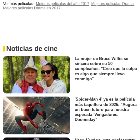
Ver más películas :
Mejores películas del año 2017
,
Mejores películas Drama
,
Mejores películas Drama en 2017
.
Noticias de cine
La mujer de Bruce Willis se
sincera sobre su 50
cumpleaños: "Creo que la culpa
es algo que siempre llevo
conmigo"
'Spider-Man 4' ya es la película
más taquillera de 2026: "Augura
un buen futuro para nuestra
esperada 'Vengadores:
Doomsday"