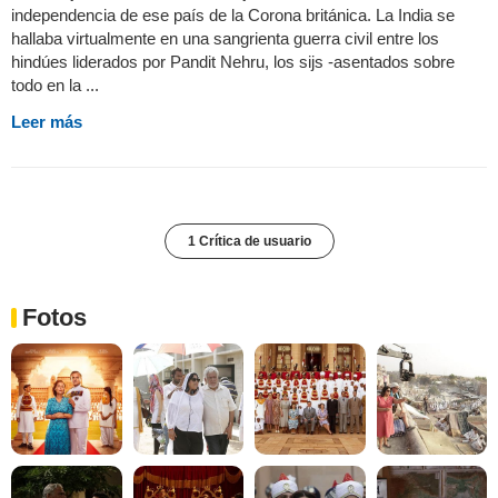
independencia de ese país de la Corona británica. La India se
hallaba virtualmente en una sangrienta guerra civil entre los
hindúes liderados por Pandit Nehru, los sijs -asentados sobre
todo en la ...
Leer más
1 Crítica de usuario
Fotos