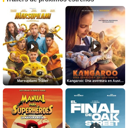
Marsupilami Tráiler
Kangaroo: Una aventura en Australia Tráiler