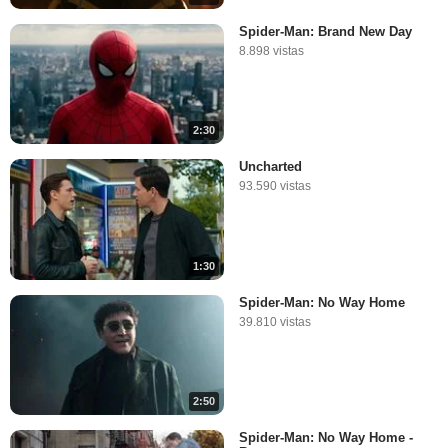
Spider-Man: Brand New Day
8.898 vistas
2:30
Uncharted
93.590 vistas
1:30
Spider-Man: No Way Home
39.810 vistas
2:50
Spider-Man: No Way Home -