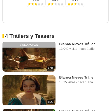
4 Tráilers y Teasers
Blanca Nieves Tráiler
VÍDEO ACTUAL
13.042 vistas
-
hace 1 año
2:31
Blanca Nieves Tráiler
1.025 vistas
-
hace 1 año
1:20
Blanca Nieves Tráiler