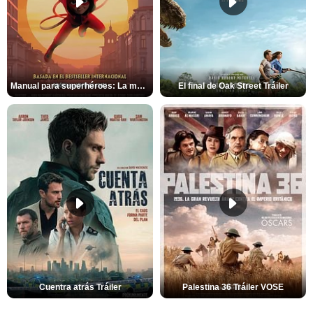
Manual para superhéroes: La máscara roja Tráiler
El final de Oak Street Tráiler
Cuentra atrás Tráiler
Palestina 36 Tráiler VOSE