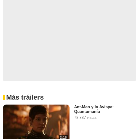
Más tráilers
Ant-Man y la Avispa:
Quantumanía
78.787 vistas
2:18