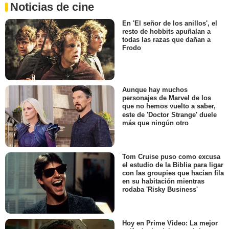
Noticias de cine
En 'El señor de los anillos', el
resto de hobbits apuñalan a
todas las razas que dañan a
Frodo
Aunque hay muchos
personajes de Marvel de los
que no hemos vuelto a saber,
este de 'Doctor Strange' duele
más que ningún otro
Tom Cruise puso como excusa
el estudio de la Biblia para ligar
con las groupies que hacían fila
en su habitación mientras
rodaba 'Risky Business'
Hoy en Prime Video: La mejor