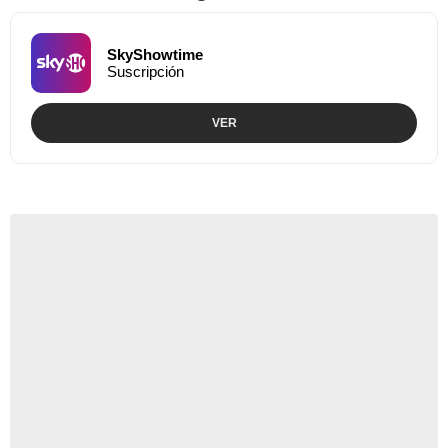
SkyShowtime
Suscripción
VER