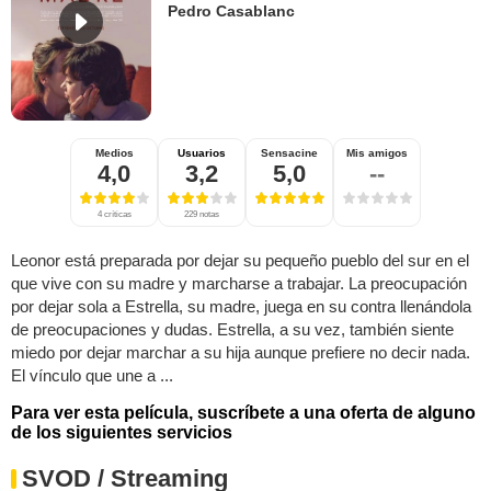
Pedro Casablanc
Medios
Usuarios
Sensacine
Mis amigos
4,0
3,2
5,0
--
4 críticas
229 notas
Leonor está preparada por dejar su pequeño pueblo del sur en el
que vive con su madre y marcharse a trabajar. La preocupación
por dejar sola a Estrella, su madre, juega en su contra llenándola
de preocupaciones y dudas. Estrella, a su vez, también siente
miedo por dejar marchar a su hija aunque prefiere no decir nada.
El vínculo que une a ...
Para ver esta película, suscríbete a una oferta de alguno
de los siguientes servicios
SVOD / Streaming