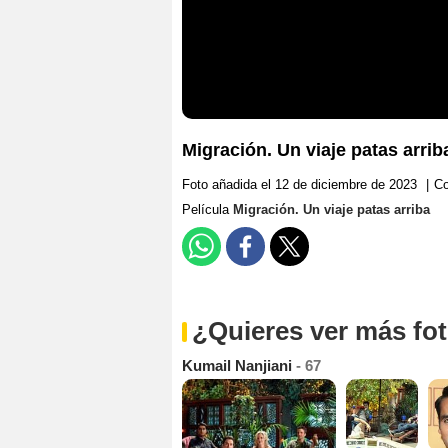
Migración. Un viaje patas arrib
Foto añadida el 12 de diciembre de 2023
|
Co
Película
Migración. Un viaje patas arriba
¿Quieres ver más fo
Kumail Nanjiani
- 67