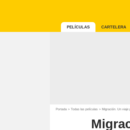
PELÍCULAS
CARTELERA
Portada
Todas las películas
Migración. Un viaje 
Migrac