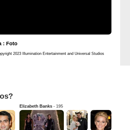
a : Foto
pyright 2023 Illumination Entertainment and Universal Studios
tos?
Elizabeth Banks
- 195