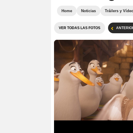
Home
Noticias
Tráilers y Víde
VER TODAS LAS FOTOS
ANTERIO