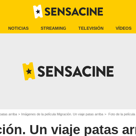
NOTICIAS
STREAMING
TELEVISIÓN
VÍDEOS
patas arriba
Imágenes de la película Migración. Un viaje patas arriba
Foto de la película
ión. Un viaje patas ar