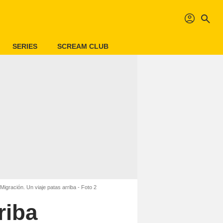
profil
search
SERIES
SCREAM CLUB
 Migración. Un viaje patas arriba - Foto 2
riba