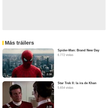
Más tráilers
Spider-Man: Brand New Day
6.772 vistas
2:30
Star Trek II: la ira de Khan
5.654 vistas
2:30