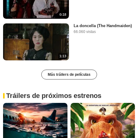
0:18
La doncella (The Handmaiden)
66.060 vistas
1:13
Más tráilers de películas
Tráilers de próximos estrenos