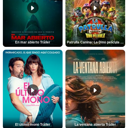
En mar abierto Tráiler
Patrulla Canina: La Dino película Tráiler VO
El último mono Tráiler
La ventana abierta Tráiler