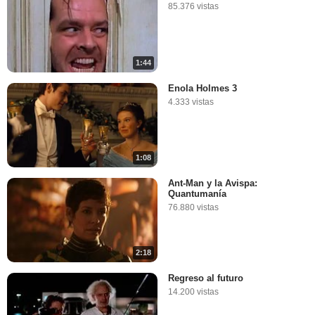
85.376 vistas
1:44
Enola Holmes 3
4.333 vistas
1:08
Ant-Man y la Avispa:
Quantumanía
76.880 vistas
2:18
Regreso al futuro
14.200 vistas