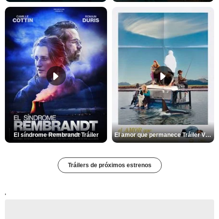
El síndrome Rembrandt Tráiler
El amor que permanece Tráiler VOSE
Tráilers de próximos estrenos
'